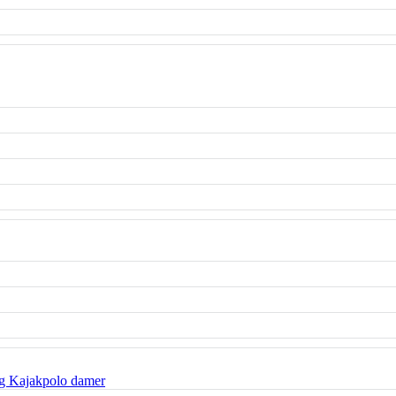
g Kajakpolo damer