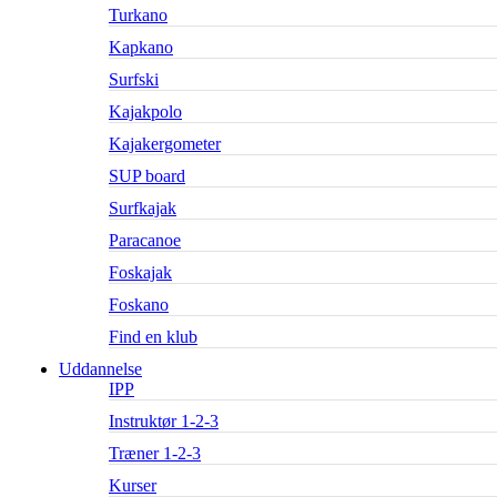
Turkano
Kapkano
Surfski
Kajakpolo
Kajakergometer
SUP board
Surfkajak
Paracanoe
Foskajak
Foskano
Find en klub
Uddannelse
IPP
Instruktør 1-2-3
Træner 1-2-3
Kurser