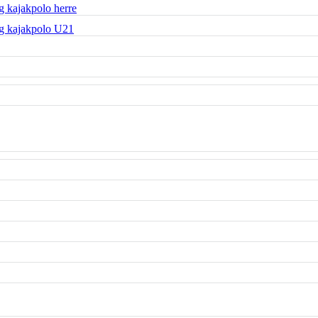
 kajakpolo herre
g kajakpolo U21