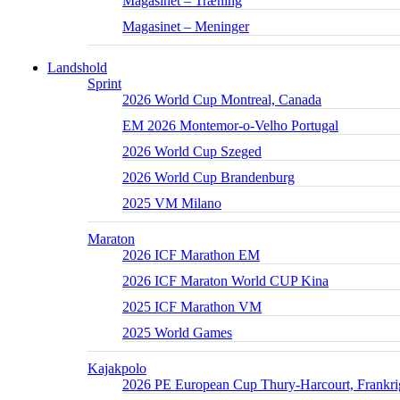
Magasinet – Træning
Magasinet – Meninger
Landshold
Sprint
2026 World Cup Montreal, Canada
EM 2026 Montemor-o-Velho Portugal
2026 World Cup Szeged
2026 World Cup Brandenburg
2025 VM Milano
Maraton
2026 ICF Marathon EM
2026 ICF Maraton World CUP Kina
2025 ICF Marathon VM
2025 World Games
Kajakpolo
2026 PE European Cup Thury-Harcourt, Frankri