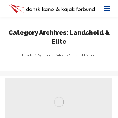
Category Archives:
Landshold &
Elite
You are here:
Forside
Nyheder
Category "Landshold & Elite"