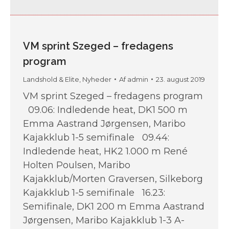
VM sprint Szeged – fredagens
program
Landshold & Elite
,
Nyheder
Af
admin
23. august 2019
VM sprint Szeged – fredagens program
09.06: Indledende heat, DK1 500 m
Emma Aastrand Jørgensen, Maribo
Kajakklub 1-5 semifinale 09.44:
Indledende heat, HK2 1.000 m René
Holten Poulsen, Maribo
Kajakklub/Morten Graversen, Silkeborg
Kajakklub 1-5 semifinale 16.23:
Semifinale, DK1 200 m Emma Aastrand
Jørgensen, Maribo Kajakklub 1-3 A-