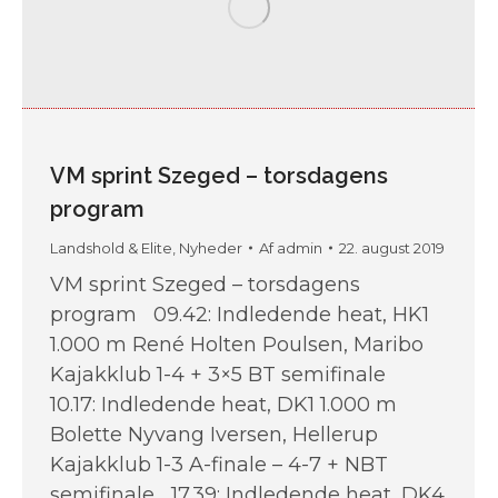
VM sprint Szeged – torsdagens
program
Landshold & Elite
,
Nyheder
Af
admin
22. august 2019
VM sprint Szeged – torsdagens
program 09.42: Indledende heat, HK1
1.000 m René Holten Poulsen, Maribo
Kajakklub 1-4 + 3×5 BT semifinale
10.17: Indledende heat, DK1 1.000 m
Bolette Nyvang Iversen, Hellerup
Kajakklub 1-3 A-finale – 4-7 + NBT
semifinale 17.39: Indledende heat, DK4