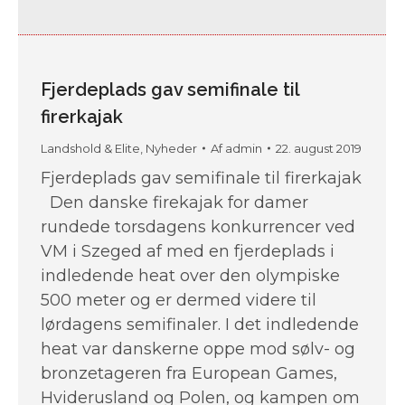
Fjerdeplads gav semifinale til
firerkajak
Landshold & Elite
,
Nyheder
Af
admin
22. august 2019
Fjerdeplads gav semifinale til firerkajak
Den danske firekajak for damer
rundede torsdagens konkurrencer ved
VM i Szeged af med en fjerdeplads i
indledende heat over den olympiske
500 meter og er dermed videre til
lørdagens semifinaler. I det indledende
heat var danskerne oppe mod sølv- og
bronzetageren fra European Games,
Hviderusland og Polen, og kampen om