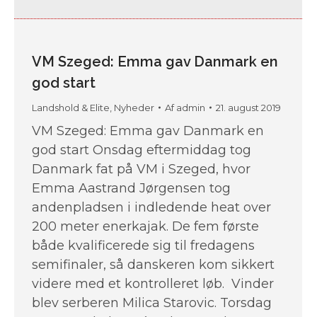
VM Szeged: Emma gav Danmark en
god start
Landshold & Elite
,
Nyheder
Af
admin
21. august 2019
VM Szeged: Emma gav Danmark en
god start Onsdag eftermiddag tog
Danmark fat på VM i Szeged, hvor
Emma Aastrand Jørgensen tog
andenpladsen i indledende heat over
200 meter enerkajak. De fem første
både kvalificerede sig til fredagens
semifinaler, så danskeren kom sikkert
videre med et kontrolleret løb. Vinder
blev serberen Milica Starovic. Torsdag