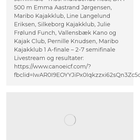
500 m Emma Aastrand Jørgensen,
Maribo Kajakklub, Line Langelund
Eriksen, Silkeborg Kajakklub, Julie
Frølund Funch, Vallensbæk Kano og
Kajak Club, Pernille Knudsen, Maribo
Kajakklub 1 A-finale – 2-7 semifinale
Livestream og resultater:
https://www.canoeicf.com/?
fbclid=IwAR0I9EOYYJiPx0Iqkzzxi62sQn3Z