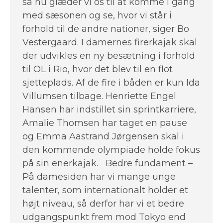
så nu glæder vi os til at komme i gang
med sæsonen og se, hvor vi står i
forhold til de andre nationer, siger Bo
Vestergaard. I damernes firerkajak skal
der udvikles en ny besætning i forhold
til OL i Rio, hvor det blev til en flot
sjetteplads. Af de fire i båden er kun Ida
Villumsen tilbage. Henriette Engel
Hansen har indstillet sin sprintkarriere,
Amalie Thomsen har taget en pause
og Emma Aastrand Jørgensen skal i
den kommende olympiade holde fokus
på sin enerkajak. Bedre fundament –
På damesiden har vi mange unge
talenter, som internationalt holder et
højt niveau, så derfor har vi et bedre
udgangspunkt frem mod Tokyo end