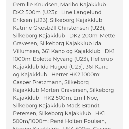
Pernille Knudsen, Maribo Kajakklub
DK2 500m (U23): Line Langelund
Eriksen (U23), Silkeborg Kajakklub
Katrine Græsbøll Christensen (U23),
Silkeborg Kajakklub DK2 200m: Mette
Gravesen, Silkeborg Kajakklub Ida
Villumsen, 361 Kano og Kajakklub DK1
1000m: Bolette Nyvang (U23), Hellerup
Kajakklub Ida Hugod (U23), 361 Kano
og Kajakklub Herrer HK2 1000m:
Casper Pretzmann, Silkeborg
Kajakklub Morten Graversen, Silkeborg
Kajakklub HK2 500m: Emil Noe,
Silkeborg Kajakklub Mads Brandt
Petersen, Silkeborg Kajakklub HK1
500m/1000m: René Holten Poulsen,