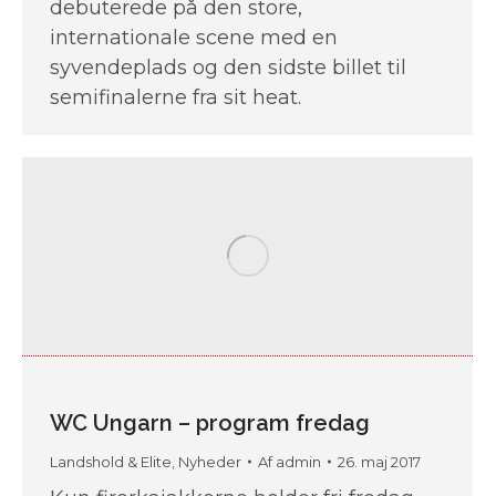
debuterede på den store,
internationale scene med en
syvendeplads og den sidste billet til
semifinalerne fra sit heat.
WC Ungarn – program fredag
Landshold & Elite
,
Nyheder
Af
admin
26. maj 2017