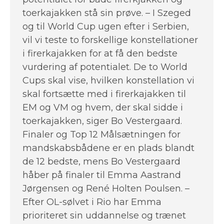
toerkajakken stå sin prøve. – I Szeged
og til World Cup ugen efter i Serbien,
vil vi teste to forskellige konstellationer
i firerkajakken for at få den bedste
vurdering af potentialet. De to World
Cups skal vise, hvilken konstellation vi
skal fortsætte med i firerkajakken til
EM og VM og hvem, der skal sidde i
toerkajakken, siger Bo Vestergaard.
Finaler og Top 12 Målsætningen for
mandskabsbådene er en plads blandt
de 12 bedste, mens Bo Vestergaard
håber på finaler til Emma Aastrand
Jørgensen og René Holten Poulsen. –
Efter OL-sølvet i Rio har Emma
prioriteret sin uddannelse og trænet