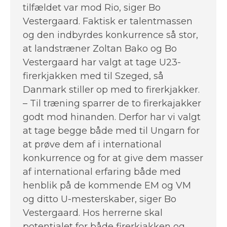
tilfældet var mod Rio, siger Bo
Vestergaard. Faktisk er talentmassen
og den indbyrdes konkurrence så stor,
at landstræner Zoltan Bako og Bo
Vestergaard har valgt at tage U23-
firerkjakken med til Szeged, så
Danmark stiller op med to firerkjakker.
– Til træning sparrer de to firerkajakker
godt mod hinanden. Derfor har vi valgt
at tage begge både med til Ungarn for
at prøve dem af i international
konkurrence og for at give dem masser
af international erfaring både med
henblik på de kommende EM og VM
og ditto U-mesterskaber, siger Bo
Vestergaard. Hos herrerne skal
potentialet for både firerkjakken og