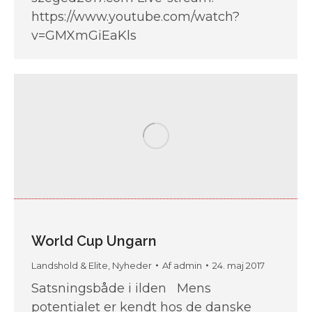
https://www.youtube.com/watch?
v=GMXmGiEaKls
World Cup Ungarn
Landshold & Elite
,
Nyheder
Af
admin
24. maj 2017
Satsningsbåde i ilden Mens
potentialet er kendt hos de danske