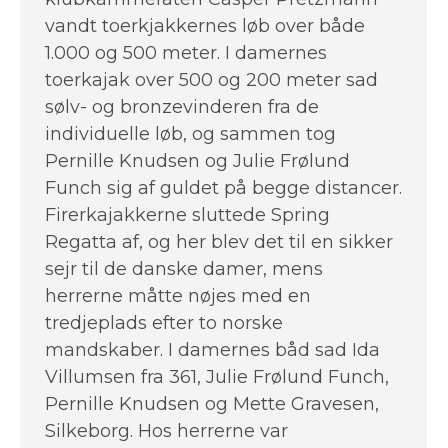
vandt toerkjakkernes løb over både
1.000 og 500 meter. I damernes
toerkajak over 500 og 200 meter sad
sølv- og bronzevinderen fra de
individuelle løb, og sammen tog
Pernille Knudsen og Julie Frølund
Funch sig af guldet på begge distancer.
Firerkajakkerne sluttede Spring
Regatta af, og her blev det til en sikker
sejr til de danske damer, mens
herrerne måtte nøjes med en
tredjeplads efter to norske
mandskaber. I damernes båd sad Ida
Villumsen fra 361, Julie Frølund Funch,
Pernille Knudsen og Mette Gravesen,
Silkeborg. Hos herrerne var