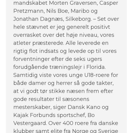
mandskabet Morten Graversen, Casper
Pretzmann, Nils Boe, Maribo og
Jonathan Dagnæs, Silkeborg. – Set over
hele stævnet er jeg generelt positivt
overrasket over det høje niveau, vores
atleter præsterede. Alle leverede en
rigtig flot indsats og levede op til vores
forventninger efter de seks ugers
forudgående træningslejr i Florida.
Samtidig viste vores unge U18-roere for
både damer og herrer så gode takter,
at vi godt tør stikke næsen frem efter
gode resultater til sæsonens
mesterskaber, siger Dansk Kano og
Kajak Forbunds sportschef, Bo
Vestergaard. Over 400 roere fra danske
klubber samt elite fra Norge og Sverige