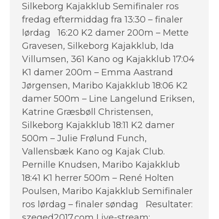
Silkeborg Kajakklub Semifinaler ros
fredag eftermiddag fra 13:30 – finaler
lørdag 16:20 K2 damer 200m – Mette
Gravesen, Silkeborg Kajakklub, Ida
Villumsen, 361 Kano og Kajakklub 17:04
K1 damer 200m – Emma Aastrand
Jørgensen, Maribo Kajakklub 18:06 K2
damer 500m – Line Langelund Eriksen,
Katrine Græsbøll Christensen,
Silkeborg Kajakklub 18:11 K2 damer
500m – Julie Frølund Funch,
Vallensbæk Kano og Kajak Club.
Pernille Knudsen, Maribo Kajakklub
18:41 K1 herrer 500m – René Holten
Poulsen, Maribo Kajakklub Semifinaler
ros lørdag – finaler søndag Resultater:
szeged2017.com Live-stream: