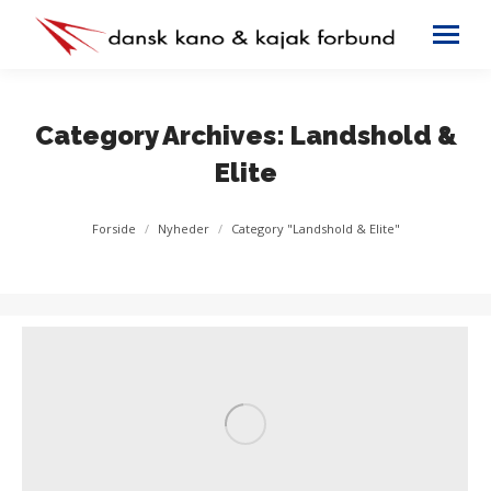
Category Archives:
Landshold &
Elite
You are here:
Forside
Nyheder
Category "Landshold & Elite"