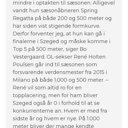
mindre i optakten til sæsonen. Alligevel
vandt hun sæsonåbneren Spring
Regatta på både 200 og 500 meter og
har siden vist stigende formkurve.
Derfor forventer jeg, at hun kan gå i
finalerne i Szeged og måske komme i
Top 5 på 500 meter, siger Bo
Vestergaard. OL-sekser René Holten
Poulsen går ind til sæsonen som
forsvarende verdensmester fra 2015 i
Milano på både 1.000 og 500 meter. –
René vil som altid ro for en
topplacering, men for ham bliver
Szeged også år 0 i forhold til at se
konkurrenterne an. Hvem er med fra
sidste år og hvem er nye. På 1.000
meter bliver der mange kendte