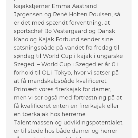
kajakstjerner Emma Aastrand
Jørgensen og René Holten Poulsen, så
er det med spændt forventning, at
sportschef Bo Vestergaard og Dansk
Kano og Kajak Forbund sender sine
satsningsbåde på vandet fra fredag til
søndag til World Cup i kajak i ungarske
Szeged. – World Cup i Szeged er år 0 i
forhold til OL i Tokyo, hvor vi satser på
at få mandskabsbåde kvalificeret.
Primært vores firerkajak for damer,
men vi ser også med fortrøstning på at
få kvalificeret enten en firerkajak eller
en toerkajak hos herrerne.
Talentmassen og udviklingspotentialet
er til stede hos både damer og herrer,