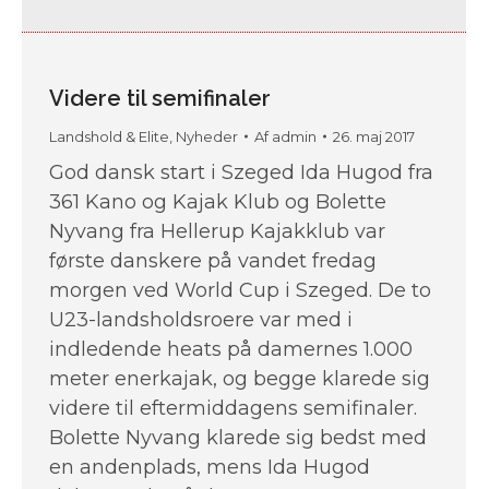
Videre til semifinaler
Landshold & Elite
,
Nyheder
Af
admin
26. maj 2017
God dansk start i Szeged Ida Hugod fra
361 Kano og Kajak Klub og Bolette
Nyvang fra Hellerup Kajakklub var
første danskere på vandet fredag
morgen ved World Cup i Szeged. De to
U23-landsholdsroere var med i
indledende heats på damernes 1.000
meter enerkajak, og begge klarede sig
videre til eftermiddagens semifinaler.
Bolette Nyvang klarede sig bedst med
en andenplads, mens Ida Hugod