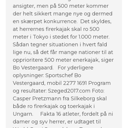
ansigter, men på 500 meter kommer
der helt sikkert mange nye og dermed
en skærpet konkurrence. Det skyldes,
at herrernes firerkajak skal ro 500
meter i Tokyo i stedet for 1.000 meter.
Sådan tegner situationen i hvert fald
lige nu, så det får mange nationer til at
opprioritere 500 meter enerkajak, siger
Bo Vestergaard. For yderligere
oplysninger: Sportschef Bo
Vestergaard, mobil 2277 1691 Program
og resultater: Szeged2017.com Foto:
Casper Pretzmann fra Silkeborg skal
både ro firerkajak og toerkajak i
Ungarn. Fakta 16 atleter, fordelt på ni
damer og syv herrer, er udtaget til