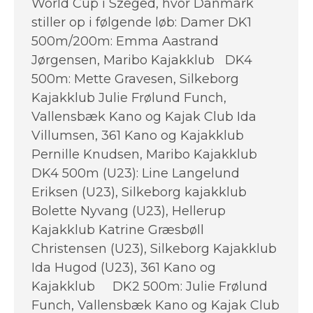
World Cup i Szeged, hvor Danmark
stiller op i følgende løb: Damer DK1
500m/200m: Emma Aastrand
Jørgensen, Maribo Kajakklub DK4
500m: Mette Gravesen, Silkeborg
Kajakklub Julie Frølund Funch,
Vallensbæk Kano og Kajak Club Ida
Villumsen, 361 Kano og Kajakklub
Pernille Knudsen, Maribo Kajakklub
DK4 500m (U23): Line Langelund
Eriksen (U23), Silkeborg kajakklub
Bolette Nyvang (U23), Hellerup
Kajakklub Katrine Græsbøll
Christensen (U23), Silkeborg Kajakklub
Ida Hugod (U23), 361 Kano og
Kajakklub DK2 500m: Julie Frølund
Funch, Vallensbæk Kano og Kajak Club