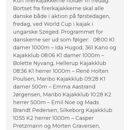
Kun firerkajakkerne holder fri fredag
Bortset fra firerkajakkerne skal alle
danske både i aktion på førstedagen,
fredag, ved World Cup i kajak i
ungarske Szeged. Programmet for
danskerne ser ud som følger: 08:00 K1
damer 1000m – Ida Hugod, 361 Kano og
Kajakklub 08:06 K1 damer 1000m –
Bolette Nyvang, Hellerup Kajakklub
08:36 K1 herrer 1000m – René Holten
Poulsen, Maribo Kajakklub 09:28 K1
damer 500m – Emma Aastrand
Jørgensen, Maribo Kajakklub 10:28 K2
herrer 500m – Emil Noe og Mads
Brandt Pedersen, Silkeborg Kajakklub
10:55 K2 herrer 1000m – Casper
Pretzmann og Morten Graversen,