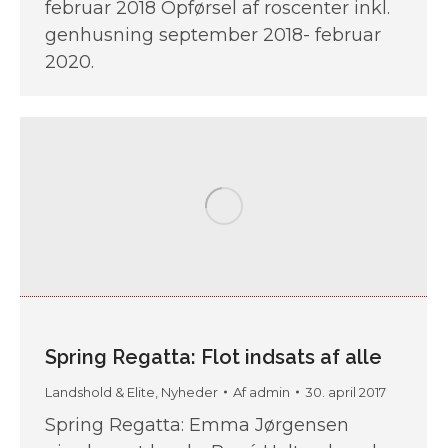
februar 2018 Opførsel af roscenter inkl.
genhusning september 2018- februar
2020.
Spring Regatta: Flot indsats af alle
Landshold & Elite
,
Nyheder
Af
admin
30. april 2017
Spring Regatta: Emma Jørgensen