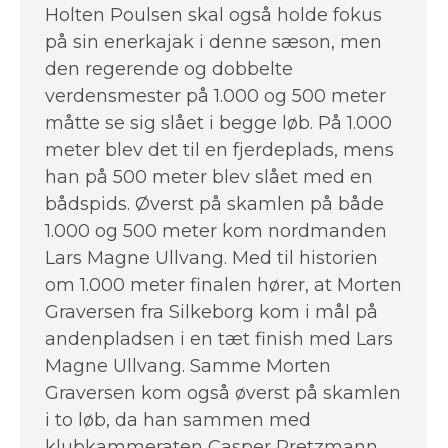
Holten Poulsen skal også holde fokus
på sin enerkajak i denne sæson, men
den regerende og dobbelte
verdensmester på 1.000 og 500 meter
måtte se sig slået i begge løb. På 1.000
meter blev det til en fjerdeplads, mens
han på 500 meter blev slået med en
bådspids. Øverst på skamlen på både
1.000 og 500 meter kom nordmanden
Lars Magne Ullvang. Med til historien
om 1.000 meter finalen hører, at Morten
Graversen fra Silkeborg kom i mål på
andenpladsen i en tæt finish med Lars
Magne Ullvang. Samme Morten
Graversen kom også øverst på skamlen
i to løb, da han sammen med
klubkammeraten Casper Pretzmann