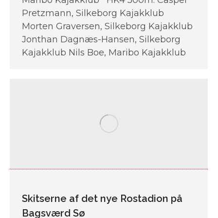
Maribo Kajakklub HK4 500m: Casper
Pretzmann, Silkeborg Kajakklub
Morten Graversen, Silkeborg Kajakklub
Jonthan Dagnæs-Hansen, Silkeborg
Kajakklub Nils Boe, Maribo Kajakklub
Skitserne af det nye Rostadion på
Bagsværd Sø