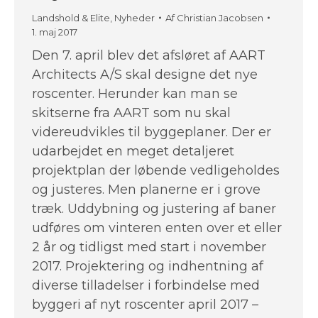
Landshold & Elite
,
Nyheder
Af
Christian Jacobsen
1. maj 2017
Den 7. april blev det afsløret af AART
Architects A/S skal designe det nye
roscenter. Herunder kan man se
skitserne fra AART som nu skal
videreudvikles til byggeplaner. Der er
udarbejdet en meget detaljeret
projektplan der løbende vedligeholdes
og justeres. Men planerne er i grove
træk. Uddybning og justering af baner
udføres om vinteren enten over et eller
2 år og tidligst med start i november
2017. Projektering og indhentning af
diverse tilladelser i forbindelse med
byggeri af nyt roscenter april 2017 –