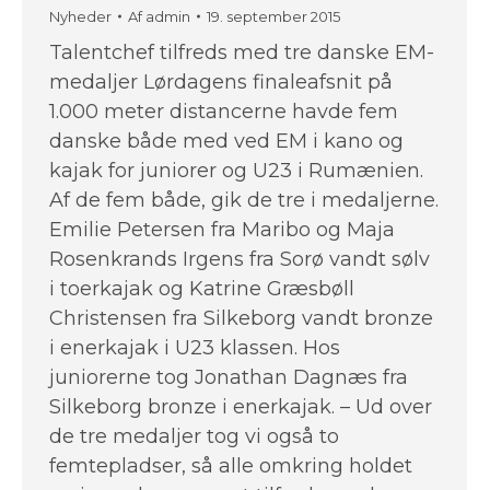
Nyheder
Af
admin
19. september 2015
Talentchef tilfreds med tre danske EM-
medaljer Lørdagens finaleafsnit på
1.000 meter distancerne havde fem
danske både med ved EM i kano og
kajak for juniorer og U23 i Rumænien.
Af de fem både, gik de tre i medaljerne.
Emilie Petersen fra Maribo og Maja
Rosenkrands Irgens fra Sorø vandt sølv
i toerkajak og Katrine Græsbøll
Christensen fra Silkeborg vandt bronze
i enerkajak i U23 klassen. Hos
juniorerne tog Jonathan Dagnæs fra
Silkeborg bronze i enerkajak. – Ud over
de tre medaljer tog vi også to
femtepladser, så alle omkring holdet