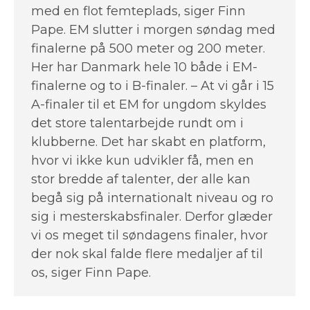
med en flot femteplads, siger Finn
Pape. EM slutter i morgen søndag med
finalerne på 500 meter og 200 meter.
Her har Danmark hele 10 både i EM-
finalerne og to i B-finaler. – At vi går i 15
A-finaler til et EM for ungdom skyldes
det store talentarbejde rundt om i
klubberne. Det har skabt en platform,
hvor vi ikke kun udvikler få, men en
stor bredde af talenter, der alle kan
begå sig på internationalt niveau og ro
sig i mesterskabsfinaler. Derfor glæder
vi os meget til søndagens finaler, hvor
der nok skal falde flere medaljer af til
os, siger Finn Pape.