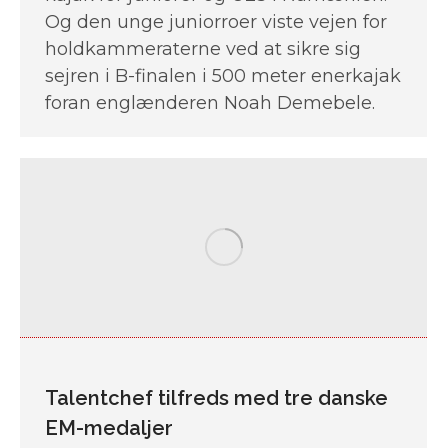
Og den unge juniorroer viste vejen for
holdkammeraterne ved at sikre sig
sejren i B-finalen i 500 meter enerkajak
foran englænderen Noah Demebele.
Talentchef tilfreds med tre danske
EM-medaljer