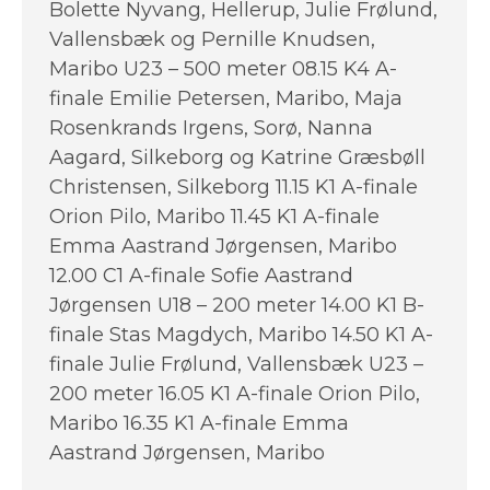
Bolette Nyvang, Hellerup, Julie Frølund,
Vallensbæk og Pernille Knudsen,
Maribo U23 – 500 meter 08.15 K4 A-
finale Emilie Petersen, Maribo, Maja
Rosenkrands Irgens, Sorø, Nanna
Aagard, Silkeborg og Katrine Græsbøll
Christensen, Silkeborg 11.15 K1 A-finale
Orion Pilo, Maribo 11.45 K1 A-finale
Emma Aastrand Jørgensen, Maribo
12.00 C1 A-finale Sofie Aastrand
Jørgensen U18 – 200 meter 14.00 K1 B-
finale Stas Magdych, Maribo 14.50 K1 A-
finale Julie Frølund, Vallensbæk U23 –
200 meter 16.05 K1 A-finale Orion Pilo,
Maribo 16.35 K1 A-finale Emma
Aastrand Jørgensen, Maribo