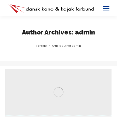
Author Archives:
admin
You are here:
Forside
Article author admin