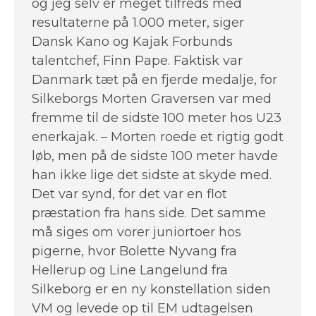
og jeg selv er meget tilfreds med
resultaterne på 1.000 meter, siger
Dansk Kano og Kajak Forbunds
talentchef, Finn Pape. Faktisk var
Danmark tæt på en fjerde medalje, for
Silkeborgs Morten Graversen var med
fremme til de sidste 100 meter hos U23
enerkajak. – Morten roede et rigtig godt
løb, men på de sidste 100 meter havde
han ikke lige det sidste at skyde med.
Det var synd, for det var en flot
præstation fra hans side. Det samme
må siges om vorer juniortoer hos
pigerne, hvor Bolette Nyvang fra
Hellerup og Line Langelund fra
Silkeborg er en ny konstellation siden
VM og levede op til EM udtagelsen