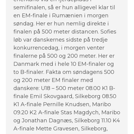
semifinalen, så er hun alligevel klar til
en EM-finale i Rumænien i morgen
søndag. Her er hun nemlig direkte i
finalen på 500 meter distancen. Sofies
løb var danskernes sidste på tredje
konkurrencedag, i morgen venter
finalerne på 500 og 200 meter. Her er
Danmark med i hele 10 EM-finaler og
to B-finaler. Fakta om søndagens 500
og 200 meter EM finaler med
danskere: U18 – 500 meter 08.00 K1 B-
finale Emil Skovgaard, Silkeborg 08.50
K1 A-finale Pernille Knudsen, Maribo
09.20 K2 A-finale Stas Magdych, Maribo
og Jonathan Dagnæs, Silkeborg 11.10 K4
A-finale Mette Gravesen, Silkeborg,