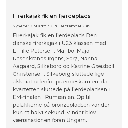
Firerkajak fik en fjerdeplads
Nyheder
Af
admin
20. september 2015
Firerkajak fik en fjerdeplads Den
danske firerkajak i U23 klassen med
Emilie Petersen, Maribo, Maja
Rosenkrands Irgens, Sorø, Nanna
Aagaard, Silkeborg og Katrine Græsbøll
Christensen, Silkeborg sluttede lige
akkurat udenfor præmieskamlen, da
kvartetten sluttede på fjerdepladsen i
EM-finalen i Rumænien. Op til
polakkerne på bronzepladsen var der
kun et halvt sekund. Vinder blev
værtsnationen foran Ungarn.