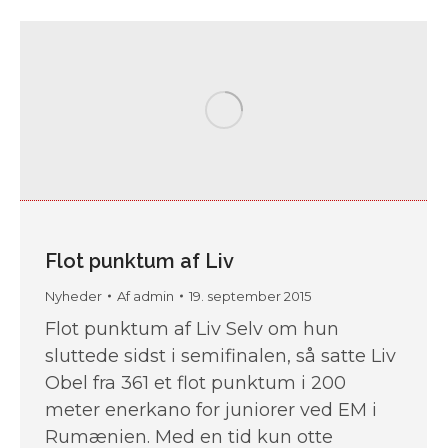
Flot punktum af Liv
Nyheder
Af
admin
19. september 2015
Flot punktum af Liv Selv om hun
sluttede sidst i semifinalen, så satte Liv
Obel fra 361 et flot punktum i 200
meter enerkano for juniorer ved EM i
Rumænien. Med en tid kun otte