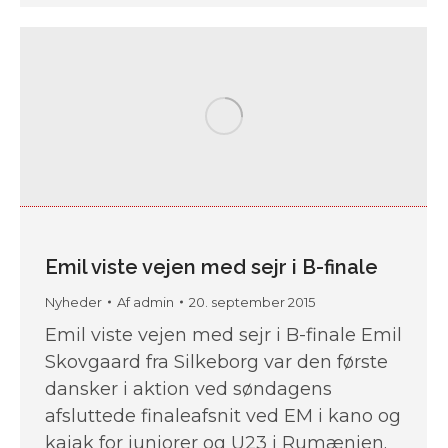
Emil viste vejen med sejr i B-finale
Nyheder
Af
admin
20. september 2015
Emil viste vejen med sejr i B-finale Emil
Skovgaard fra Silkeborg var den første
dansker i aktion ved søndagens
afsluttede finaleafsnit ved EM i kano og
kajak for juniorer og U23 i Rumænien.