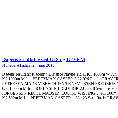
Dagens resultater ved U18 og U23 EM
Nyheder
Af
admin
27. juni 2013
Dagens resultater Placering Distance Navne Tid 1. K1 1000m 
K2 1000m M Jun PRETZMAN CASPER 3:22.926 Finale GRAVER
PETERSEN MADS VISBECH JENS RASMUSSEN FREDERIK 3. K4
6. C1 500m M Jun SORENSEN FREDERIK 2:03.628 Semifinale 
JORGENSEN RIKKE MADSEN LOUISE WISSING 3. K1 500m M U
K2 500m M Jun PRETZMAN CASPER 1:38.423 Semifinale GRA