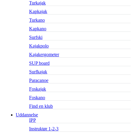
Turkajak
Kapkajak
Turkano
Kapkano
Surfski
Kajakpolo
Kajakergometer
SUP board
Surfkajak
Paracanoe
Foskajak
Foskano
Find en klub
Uddannelse
IPP
Instruktør 1-2-3