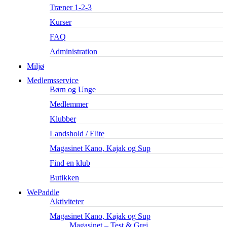
Træner 1-2-3
Kurser
FAQ
Administration
Miljø
Medlemsservice
Børn og Unge
Medlemmer
Klubber
Landshold / Elite
Magasinet Kano, Kajak og Sup
Find en klub
Butikken
WePaddle
Aktiviteter
Magasinet Kano, Kajak og Sup
Magasinet – Test & Grej