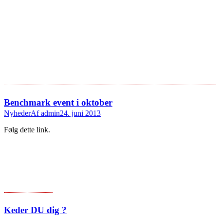
Benchmark event i oktober
Nyheder
Af
admin
24. juni 2013
Følg dette link.
Keder DU dig ?