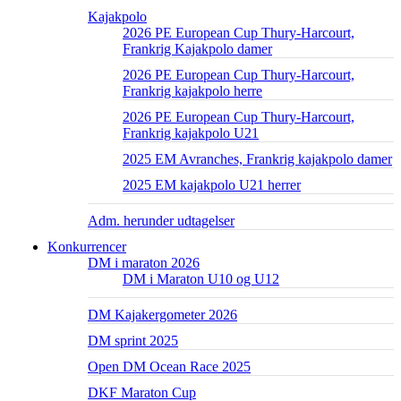
Kajakpolo
2026 PE European Cup Thury-Harcourt,
Frankrig Kajakpolo damer
2026 PE European Cup Thury-Harcourt,
Frankrig kajakpolo herre
2026 PE European Cup Thury-Harcourt,
Frankrig kajakpolo U21
2025 EM Avranches, Frankrig kajakpolo damer
2025 EM kajakpolo U21 herrer
Adm. herunder udtagelser
Konkurrencer
DM i maraton 2026
DM i Maraton U10 og U12
DM Kajakergometer 2026
DM sprint 2025
Open DM Ocean Race 2025
DKF Maraton Cup