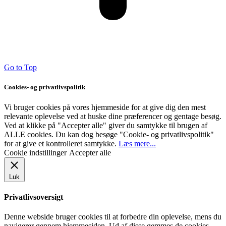
Go to Top
Cookies- og privatlivspolitik
Vi bruger cookies på vores hjemmeside for at give dig den mest
relevante oplevelse ved at huske dine præferencer og gentage besøg.
Ved at klikke på "Accepter alle" giver du samtykke til brugen af ​​
ALLE cookies. Du kan dog besøge "Cookie- og privatlivspolitik"
for at give et kontrolleret samtykke.
Læs mere...
Cookie indstillinger
Accepter alle
Luk
Privatlivsoversigt
Denne webside bruger cookies til at forbedre din oplevelse, mens du
navigerer gennem hjemmesiden. Ud af disse gemmes de cookies,