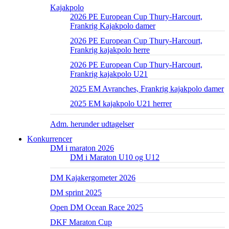
Kajakpolo
2026 PE European Cup Thury-Harcourt,
Frankrig Kajakpolo damer
2026 PE European Cup Thury-Harcourt,
Frankrig kajakpolo herre
2026 PE European Cup Thury-Harcourt,
Frankrig kajakpolo U21
2025 EM Avranches, Frankrig kajakpolo damer
2025 EM kajakpolo U21 herrer
Adm. herunder udtagelser
Konkurrencer
DM i maraton 2026
DM i Maraton U10 og U12
DM Kajakergometer 2026
DM sprint 2025
Open DM Ocean Race 2025
DKF Maraton Cup