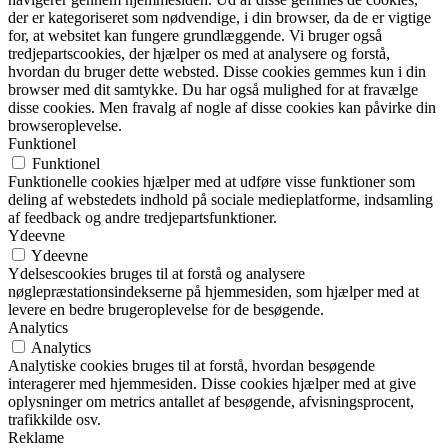
der er kategoriseret som nødvendige, i din browser, da de er vigtige
for, at websitet kan fungere grundlæggende. Vi bruger også
tredjepartscookies, der hjælper os med at analysere og forstå,
hvordan du bruger dette websted. Disse cookies gemmes kun i din
browser med dit samtykke. Du har også mulighed for at fravælge
disse cookies. Men fravalg af nogle af disse cookies kan påvirke din
browseroplevelse.
Funktionel
Funktionel
Funktionelle cookies hjælper med at udføre visse funktioner som
deling af webstedets indhold på sociale medieplatforme, indsamling
af feedback og andre tredjepartsfunktioner.
Ydeevne
Ydeevne
Ydelsescookies bruges til at forstå og analysere
nøglepræstationsindekserne på hjemmesiden, som hjælper med at
levere en bedre brugeroplevelse for de besøgende.
Analytics
Analytics
Analytiske cookies bruges til at forstå, hvordan besøgende
interagerer med hjemmesiden. Disse cookies hjælper med at give
oplysninger om metrics antallet af besøgende, afvisningsprocent,
trafikkilde osv.
Reklame