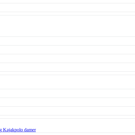
g Kajakpolo damer