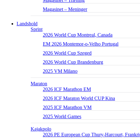
Magasinet – Træning
Magasinet – Meninger
Landshold
Sprint
2026 World Cup Montreal, Canada
EM 2026 Montemor-o-Velho Portugal
2026 World Cup Szeged
2026 World Cup Brandenburg
2025 VM Milano
Maraton
2026 ICF Marathon EM
2026 ICF Maraton World CUP Kina
2025 ICF Marathon VM
2025 World Games
Kajakpolo
2026 PE European Cup Thury-Harcourt, Frankri