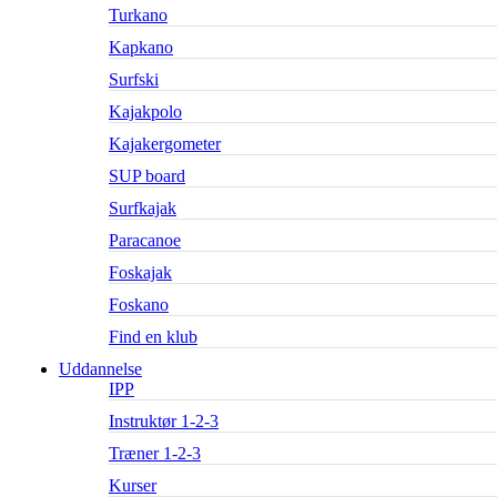
Turkano
Kapkano
Surfski
Kajakpolo
Kajakergometer
SUP board
Surfkajak
Paracanoe
Foskajak
Foskano
Find en klub
Uddannelse
IPP
Instruktør 1-2-3
Træner 1-2-3
Kurser