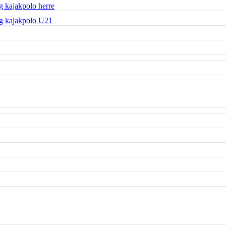
 kajakpolo herre
g kajakpolo U21