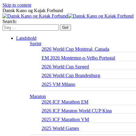
Skip to content
Dansk Kano og Kajak Forbund
Search:
Landshold
Sprint
2026 World Cup Montreal, Canada
EM 2026 Montemor-o-Velho Portugal
2026 World Cup Szeged
2026 World Cup Brandenburg
2025 VM Milano
Maraton
2026 ICF Marathon EM
2026 ICF Maraton World CUP Kina
2025 ICF Marathon VM
2025 World Games