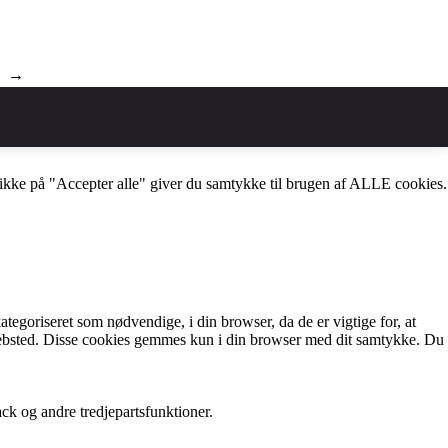
→
ikke på "Accepter alle" giver du samtykke til brugen af ​​ALLE cookies.
goriseret som nødvendige, i din browser, da de er vigtige for, at
 websted. Disse cookies gemmes kun i din browser med dit samtykke. Du
ck og andre tredjepartsfunktioner.