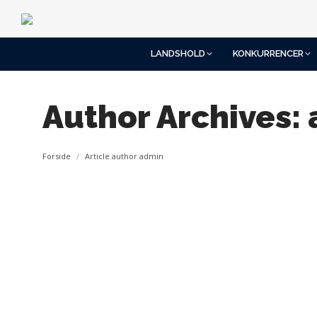
LANDSHOLD
KONKURRENCER
Author Archives:
You are here:
Forside
Article author admin