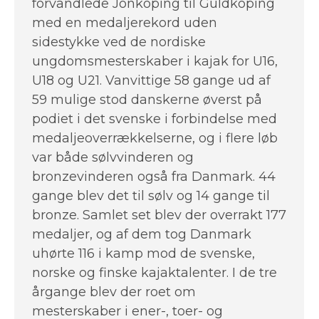
forvandlede Jönköping til Guldköping
med en medaljerekord uden
sidestykke ved de nordiske
ungdomsmesterskaber i kajak for U16,
U18 og U21. Vanvittige 58 gange ud af
59 mulige stod danskerne øverst på
podiet i det svenske i forbindelse med
medaljeoverrækkelserne, og i flere løb
var både sølvvinderen og
bronzevinderen også fra Danmark. 44
gange blev det til sølv og 14 gange til
bronze. Samlet set blev der overrakt 177
medaljer, og af dem tog Danmark
uhørte 116 i kamp mod de svenske,
norske og finske kajaktalenter. I de tre
årgange blev der roet om
mesterskaber i ener-, toer- og