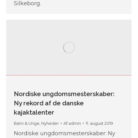
Silkeborg.
Nordiske ungdomsmesterskaber:
Ny rekord af de danske
kajaktalenter
Børn & Unge
,
Nyheder
Af
admin
11. august 2019
Nordiske ungdomsmesterskaber: Ny