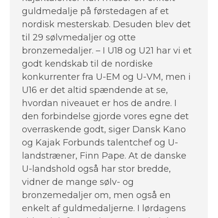
guldmedalje på førstedagen af et
nordisk mesterskab. Desuden blev det
til 29 sølvmedaljer og otte
bronzemedaljer. – I U18 og U21 har vi et
godt kendskab til de nordiske
konkurrenter fra U-EM og U-VM, men i
U16 er det altid spændende at se,
hvordan niveauet er hos de andre. I
den forbindelse gjorde vores egne det
overraskende godt, siger Dansk Kano
og Kajak Forbunds talentchef og U-
landstræner, Finn Pape. At de danske
U-landshold også har stor bredde,
vidner de mange sølv- og
bronzemedaljer om, men også en
enkelt af guldmedaljerne. I lørdagens