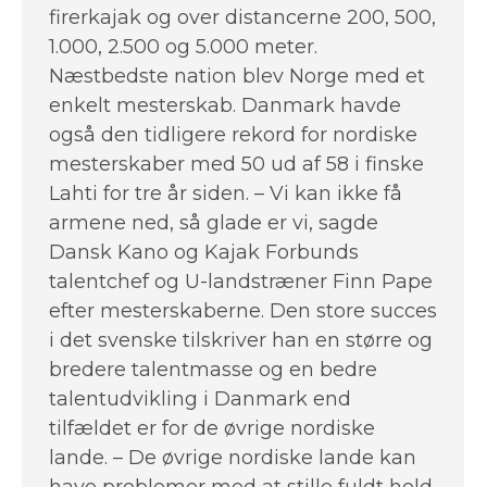
firerkajak og over distancerne 200, 500,
1.000, 2.500 og 5.000 meter.
Næstbedste nation blev Norge med et
enkelt mesterskab. Danmark havde
også den tidligere rekord for nordiske
mesterskaber med 50 ud af 58 i finske
Lahti for tre år siden. – Vi kan ikke få
armene ned, så glade er vi, sagde
Dansk Kano og Kajak Forbunds
talentchef og U-landstræner Finn Pape
efter mesterskaberne. Den store succes
i det svenske tilskriver han en større og
bredere talentmasse og en bedre
talentudvikling i Danmark end
tilfældet er for de øvrige nordiske
lande. – De øvrige nordiske lande kan
have problemer med at stille fuldt hold