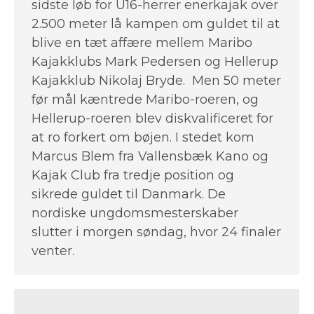
sidste løb for U16-herrer enerkajak over
2.500 meter lå kampen om guldet til at
blive en tæt affære mellem Maribo
Kajakklubs Mark Pedersen og Hellerup
Kajakklub Nikolaj Bryde. Men 50 meter
før mål kæntrede Maribo-roeren, og
Hellerup-roeren blev diskvalificeret for
at ro forkert om bøjen. I stedet kom
Marcus Blem fra Vallensbæk Kano og
Kajak Club fra tredje position og
sikrede guldet til Danmark. De
nordiske ungdomsmesterskaber
slutter i morgen søndag, hvor 24 finaler
venter.