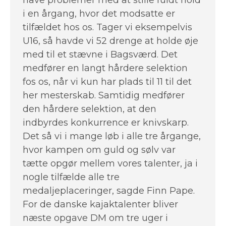
i en årgang, hvor det modsatte er
tilfældet hos os. Tager vi eksempelvis
U16, så havde vi 52 drenge at holde øje
med til et stævne i Bagsværd. Det
medfører en langt hårdere selektion
fos os, når vi kun har plads til 11 til det
her mesterskab. Samtidig medfører
den hårdere selektion, at den
indbyrdes konkurrence er knivskarp.
Det så vi i mange løb i alle tre årgange,
hvor kampen om guld og sølv var
tætte opgør mellem vores talenter, ja i
nogle tilfælde alle tre
medaljeplaceringer, sagde Finn Pape.
For de danske kajaktalenter bliver
næste opgave DM om tre uger i