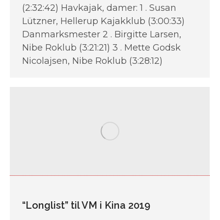
(2:32:42) Havkajak, damer: 1 . Susan
Lützner, Hellerup Kajakklub (3:00:33)
Danmarksmester 2 . Birgitte Larsen,
Nibe Roklub (3:21:21) 3 . Mette Godsk
Nicolajsen, Nibe Roklub (3:28:12)
“Longlist” til VM i Kina 2019