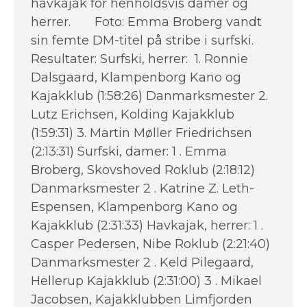
havkajak for henholdsvis damer og
herrer. Foto: Emma Broberg vandt
sin femte DM-titel på stribe i surfski.
Resultater: Surfski, herrer: 1. Ronnie
Dalsgaard, Klampenborg Kano og
Kajakklub (1:58:26) Danmarksmester 2.
Lutz Erichsen, Kolding Kajakklub
(1:59:31) 3. Martin Møller Friedrichsen
(2:13:31) Surfski, damer: 1 . Emma
Broberg, Skovshoved Roklub (2:18:12)
Danmarksmester 2 . Katrine Z. Leth-
Espensen, Klampenborg Kano og
Kajakklub (2:31:33) Havkajak, herrer: 1 .
Casper Pedersen, Nibe Roklub (2:21:40)
Danmarksmester 2 . Keld Pilegaard,
Hellerup Kajakklub (2:31:00) 3 . Mikael
Jacobsen, Kajakklubben Limfjorden