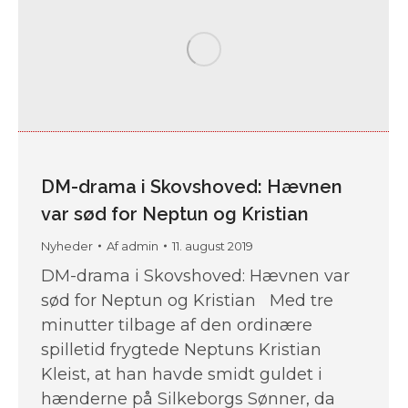
DM-drama i Skovshoved: Hævnen
var sød for Neptun og Kristian
Nyheder
Af
admin
11. august 2019
DM-drama i Skovshoved: Hævnen var
sød for Neptun og Kristian Med tre
minutter tilbage af den ordinære
spilletid frygtede Neptuns Kristian
Kleist, at han havde smidt guldet i
hænderne på Silkeborgs Sønner, da