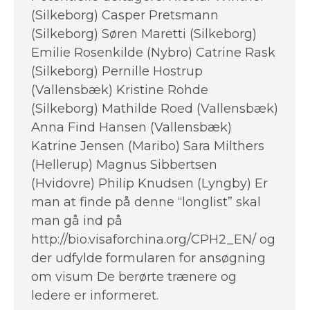
(Silkeborg) Casper Pretsmann
(Silkeborg) Søren Maretti (Silkeborg)
Emilie Rosenkilde (Nybro) Catrine Rask
(Silkeborg) Pernille Hostrup
(Vallensbæk) Kristine Rohde
(Silkeborg) Mathilde Roed (Vallensbæk)
Anna Find Hansen (Vallensbæk)
Katrine Jensen (Maribo) Sara Milthers
(Hellerup) Magnus Sibbertsen
(Hvidovre) Philip Knudsen (Lyngby) Er
man at finde på denne “longlist” skal
man gå ind på
http://bio.visaforchina.org/CPH2_EN/ og
der udfylde formularen for ansøgning
om visum De berørte trænere og
ledere er informeret.