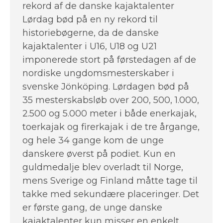
rekord af de danske kajaktalenter
Lørdag bød på en ny rekord til
historiebøgerne, da de danske
kajaktalenter i U16, U18 og U21
imponerede stort på førstedagen af de
nordiske ungdomsmesterskaber i
svenske Jönköping. Lørdagen bød på
35 mesterskabsløb over 200, 500, 1.000,
2.500 og 5.000 meter i både enerkajak,
toerkajak og firerkajak i de tre årgange,
og hele 34 gange kom de unge
danskere øverst på podiet. Kun en
guldmedalje blev overladt til Norge,
mens Sverige og Finland måtte tage til
takke med sekundære placeringer. Det
er første gang, de unge danske
kajaktalenter kun misser en enkelt