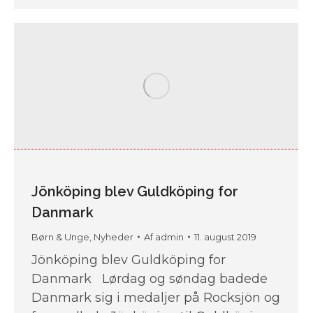
Jönköping blev Guldköping for
Danmark
Børn & Unge
,
Nyheder
Af
admin
11. august 2019
Jönköping blev Guldköping for
Danmark Lørdag og søndag badede
Danmark sig i medaljer på Rocksjön og