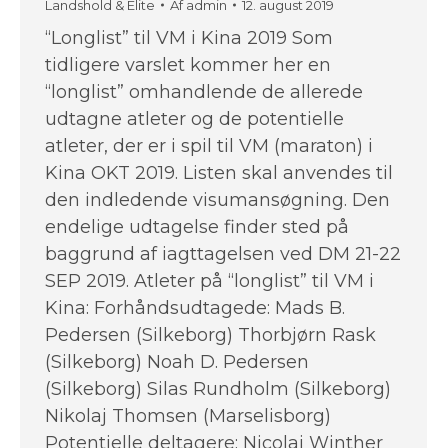
Landshold & Elite
Af
admin
12. august 2019
“Longlist” til VM i Kina 2019 Som
tidligere varslet kommer her en
“longlist” omhandlende de allerede
udtagne atleter og de potentielle
atleter, der er i spil til VM (maraton) i
Kina OKT 2019. Listen skal anvendes til
den indledende visumansøgning. Den
endelige udtagelse finder sted på
baggrund af iagttagelsen ved DM 21-22
SEP 2019. Atleter på “longlist” til VM i
Kina: Forhåndsudtagede: Mads B.
Pedersen (Silkeborg) Thorbjørn Rask
(Silkeborg) Noah D. Pedersen
(Silkeborg) Silas Rundholm (Silkeborg)
Nikolaj Thomsen (Marselisborg)
Potentielle deltagere: Nicolai Winther