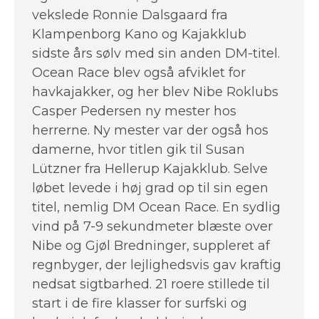
vekslede Ronnie Dalsgaard fra
Klampenborg Kano og Kajakklub
sidste års sølv med sin anden DM-titel.
Ocean Race blev også afviklet for
havkajakker, og her blev Nibe Roklubs
Casper Pedersen ny mester hos
herrerne. Ny mester var der også hos
damerne, hvor titlen gik til Susan
Lützner fra Hellerup Kajakklub. Selve
løbet levede i høj grad op til sin egen
titel, nemlig DM Ocean Race. En sydlig
vind på 7-9 sekundmeter blæste over
Nibe og Gjøl Bredninger, suppleret af
regnbyger, der lejlighedsvis gav kraftig
nedsat sigtbarhed. 21 roere stillede til
start i de fire klasser for surfski og