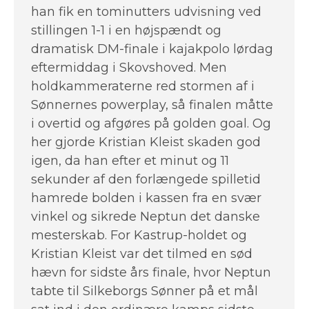
han fik en tominutters udvisning ved
stillingen 1-1 i en højspændt og
dramatisk DM-finale i kajakpolo lørdag
eftermiddag i Skovshoved. Men
holdkammeraterne red stormen af i
Sønnernes powerplay, så finalen måtte
i overtid og afgøres på golden goal. Og
her gjorde Kristian Kleist skaden god
igen, da han efter et minut og 11
sekunder af den forlængede spilletid
hamrede bolden i kassen fra en svær
vinkel og sikrede Neptun det danske
mesterskab. For Kastrup-holdet og
Kristian Kleist var det tilmed en sød
hævn for sidste års finale, hvor Neptun
tabte til Silkeborgs Sønner på et mål