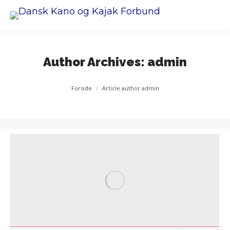
Author Archives:
admin
You are here:
Forside
Article author admin