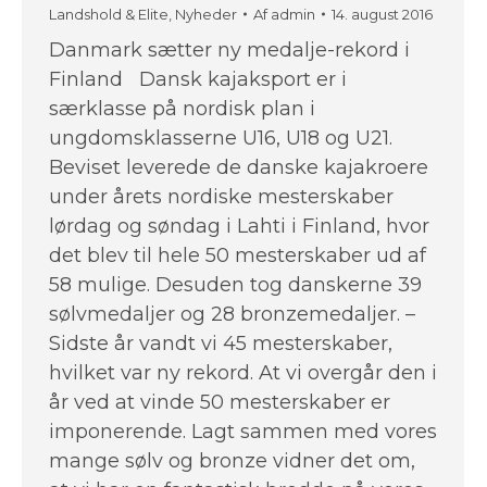
Landshold & Elite
,
Nyheder
Af
admin
14. august 2016
Danmark sætter ny medalje-rekord i
Finland Dansk kajaksport er i
særklasse på nordisk plan i
ungdomsklasserne U16, U18 og U21.
Beviset leverede de danske kajakroere
under årets nordiske mesterskaber
lørdag og søndag i Lahti i Finland, hvor
det blev til hele 50 mesterskaber ud af
58 mulige. Desuden tog danskerne 39
sølvmedaljer og 28 bronzemedaljer. –
Sidste år vandt vi 45 mesterskaber,
hvilket var ny rekord. At vi overgår den i
år ved at vinde 50 mesterskaber er
imponerende. Lagt sammen med vores
mange sølv og bronze vidner det om,