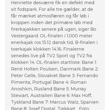
Henriette desværre fik en defekt med
sit fodspark. For alle tre gælder, at de
får mærket atmosfæren og får løb i
kroppen inden det primære løb med
firerkajakken senere på ugen, siger Bo
Vestergaard. OL-finalen i 1.000 meter
enerkajak ros 15.12 dansk tid, B-finalen i
toerkajak klokken 14.16. Finalerne
senedes live på TV2 Sport og TV2 fra
klokken 14. OL-finalen startliste: Bane 1:
René Holten Poulsen, Danmark Bane 2:
Peter Gelle, Slovakiet Bane 3: Fernando
Pimenta, Portugal Bane 4: Roman
Anoshkin, Rusland Bane 5: Murray
Stewart, Australien Bane 6: Max Hoff,
Tyskland Bane 7: Marcus Walz, Spanien
Bane 8: Josef Dostal, Tjekkiet Foto: