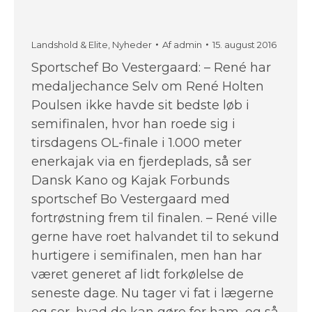
Landshold & Elite
,
Nyheder
Af
admin
15. august 2016
Sportschef Bo Vestergaard: – René har
medaljechance Selv om René Holten
Poulsen ikke havde sit bedste løb i
semifinalen, hvor han roede sig i
tirsdagens OL-finale i 1.000 meter
enerkajak via en fjerdeplads, så ser
Dansk Kano og Kajak Forbunds
sportschef Bo Vestergaard med
fortrøstning frem til finalen. – René ville
gerne have roet halvandet til to sekund
hurtigere i semifinalen, men han har
været generet af lidt forkølelse de
seneste dage. Nu tager vi fat i lægerne