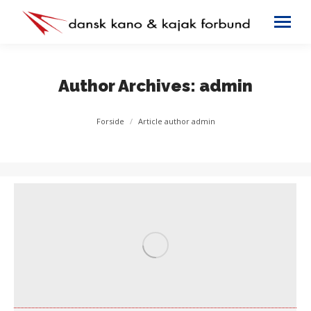
Author Archives:
admin
You are here:
Forside
Article author admin