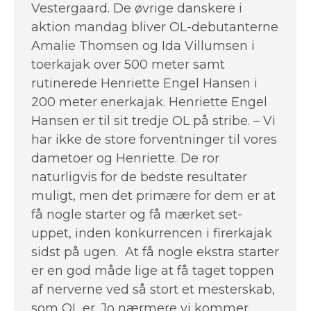
Vestergaard. De øvrige danskere i
aktion mandag bliver OL-debutanterne
Amalie Thomsen og Ida Villumsen i
toerkajak over 500 meter samt
rutinerede Henriette Engel Hansen i
200 meter enerkajak. Henriette Engel
Hansen er til sit tredje OL på stribe. – Vi
har ikke de store forventninger til vores
dametoer og Henriette. De ror
naturligvis for de bedste resultater
muligt, men det primære for dem er at
få nogle starter og få mærket set-
uppet, inden konkurrencen i firerkajak
sidst på ugen. At få nogle ekstra starter
er en god måde lige at få taget toppen
af nerverne ved så stort et mesterskab,
som OL er. Jo nærmere vi kommer