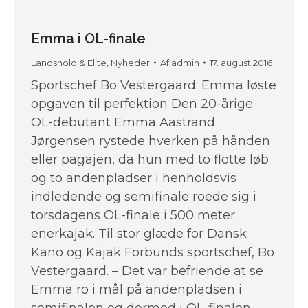
Emma i OL-finale
Landshold & Elite
,
Nyheder
Af
admin
17. august 2016
Sportschef Bo Vestergaard: Emma løste
opgaven til perfektion Den 20-årige
OL-debutant Emma Aastrand
Jørgensen rystede hverken på hånden
eller pagajen, da hun med to flotte løb
og to andenpladser i henholdsvis
indledende og semifinale roede sig i
torsdagens OL-finale i 500 meter
enerkajak. Til stor glæde for Dansk
Kano og Kajak Forbunds sportschef, Bo
Vestergaard. – Det var befriende at se
Emma ro i mål på andenpladsen i