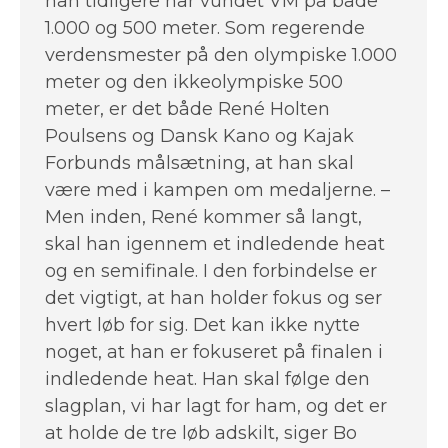
han tidligere har vundet VM på både
1.000 og 500 meter. Som regerende
verdensmester på den olympiske 1.000
meter og den ikkeolympiske 500
meter, er det både René Holten
Poulsens og Dansk Kano og Kajak
Forbunds målsætning, at han skal
være med i kampen om medaljerne. –
Men inden, René kommer så langt,
skal han igennem et indledende heat
og en semifinale. I den forbindelse er
det vigtigt, at han holder fokus og ser
hvert løb for sig. Det kan ikke nytte
noget, at han er fokuseret på finalen i
indledende heat. Han skal følge den
slagplan, vi har lagt for ham, og det er
at holde de tre løb adskilt, siger Bo