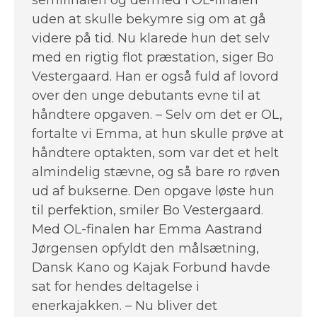
semifinalen og dermed i OL-finalen
uden at skulle bekymre sig om at gå
videre på tid. Nu klarede hun det selv
med en rigtig flot præstation, siger Bo
Vestergaard. Han er også fuld af lovord
over den unge debutants evne til at
håndtere opgaven. – Selv om det er OL,
fortalte vi Emma, at hun skulle prøve at
håndtere optakten, som var det et helt
almindelig stævne, og så bare ro røven
ud af bukserne. Den opgave løste hun
til perfektion, smiler Bo Vestergaard.
Med OL-finalen har Emma Aastrand
Jørgensen opfyldt den målsætning,
Dansk Kano og Kajak Forbund havde
sat for hendes deltagelse i
enerkajakken. – Nu bliver det