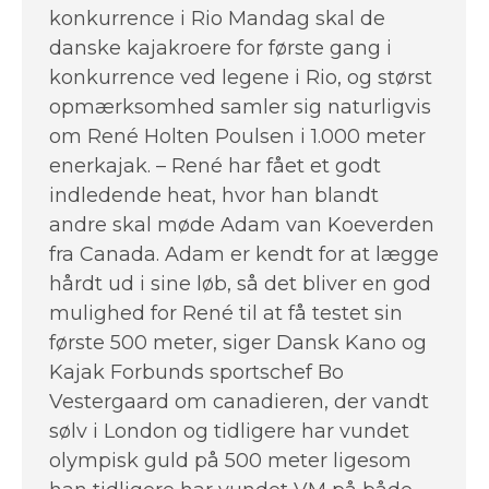
konkurrence i Rio Mandag skal de
danske kajakroere for første gang i
konkurrence ved legene i Rio, og størst
opmærksomhed samler sig naturligvis
om René Holten Poulsen i 1.000 meter
enerkajak. – René har fået et godt
indledende heat, hvor han blandt
andre skal møde Adam van Koeverden
fra Canada. Adam er kendt for at lægge
hårdt ud i sine løb, så det bliver en god
mulighed for René til at få testet sin
første 500 meter, siger Dansk Kano og
Kajak Forbunds sportschef Bo
Vestergaard om canadieren, der vandt
sølv i London og tidligere har vundet
olympisk guld på 500 meter ligesom