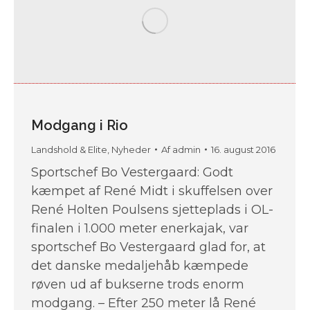
Modgang i Rio
Landshold & Elite
,
Nyheder
Af
admin
16. august 2016
Sportschef Bo Vestergaard: Godt
kæmpet af René Midt i skuffelsen over
René Holten Poulsens sjetteplads i OL-
finalen i 1.000 meter enerkajak, var
sportschef Bo Vestergaard glad for, at
det danske medaljehåb kæmpede
røven ud af bukserne trods enorm
modgang. – Efter 250 meter lå René