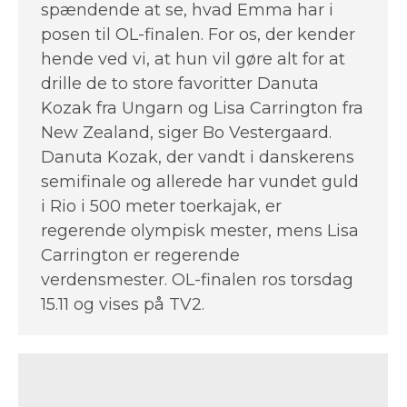
spændende at se, hvad Emma har i
posen til OL-finalen. For os, der kender
hende ved vi, at hun vil gøre alt for at
drille de to store favoritter Danuta
Kozak fra Ungarn og Lisa Carrington fra
New Zealand, siger Bo Vestergaard.
Danuta Kozak, der vandt i danskerens
semifinale og allerede har vundet guld
i Rio i 500 meter toerkajak, er
regerende olympisk mester, mens Lisa
Carrington er regerende
verdensmester. OL-finalen ros torsdag
15.11 og vises på TV2.