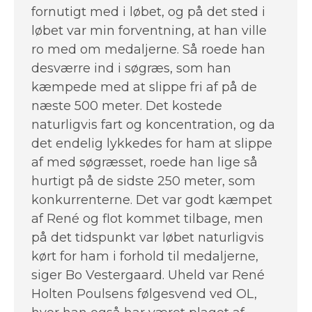
fornutigt med i løbet, og på det sted i
løbet var min forventning, at han ville
ro med om medaljerne. Så roede han
desværre ind i søgræs, som han
kæmpede med at slippe fri af på de
næste 500 meter. Det kostede
naturligvis fart og koncentration, og da
det endelig lykkedes for ham at slippe
af med søgræsset, roede han lige så
hurtigt på de sidste 250 meter, som
konkurrenterne. Det var godt kæmpet
af René og flot kommet tilbage, men
på det tidspunkt var løbet naturligvis
kørt for ham i forhold til medaljerne,
siger Bo Vestergaard. Uheld var René
Holten Poulsens følgesvend ved OL,