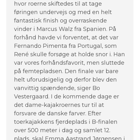
hvor roerne skiftedes til at tage
føringen undervejs og med en helt
fantastisk finish og overraskende
vinder i Marcus Walz fra Spanien. På
forhånd havde vi forventet, at det var
Fernando Pimenta fra Portugal, som
René skulle forsøge at holde snor i. Han
var vores forhåndsfavorit, men sluttede
på femtepladsen. Den finale var bare
helt uforudsigelig og derfor blev den
vanvittig spændende, siger Bo
Vestergaard. I de kommende dage er
det dame-kajakroernes tur til at
forsvare de danske farver. Efter
toerkajakkens fjerdeplads i B-finalen
over 500 meter i dag og samlet 12.
plads, skal Emma Aastrand Jørgensen i