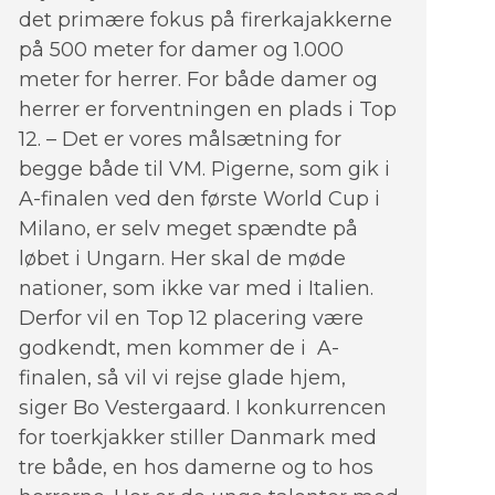
det primære fokus på firerkajakkerne
på 500 meter for damer og 1.000
meter for herrer. For både damer og
herrer er forventningen en plads i Top
12. – Det er vores målsætning for
begge både til VM. Pigerne, som gik i
A-finalen ved den første World Cup i
Milano, er selv meget spændte på
løbet i Ungarn. Her skal de møde
nationer, som ikke var med i Italien.
Derfor vil en Top 12 placering være
godkendt, men kommer de i A-
finalen, så vil vi rejse glade hjem,
siger Bo Vestergaard. I konkurrencen
for toerkjakker stiller Danmark med
tre både, en hos damerne og to hos