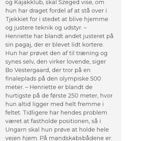
og Kajakklub, skal Szeged vise, om
hun har draget fordel af at stå over i
Tjekkiet for i stedet at blive hjemme
og justere teknik og udstyr. –
Henriette har blandt andet justeret på
sin pagaj, der er blevet lidt kortere.
Hun har prøvet den af til træning og
synes selv, den virker lovende, siger
Bo Vestergaard, der tror på en
finaleplads på den olympiske 500
meter. – Henriette er blandt de
hurtigste på de første 250 meter, hvor
hun altid ligger med helt fremme i
feltet. Tidligere har hendes problem
været at fastholde positionen, så i
Ungarn skal hun prøve at holde hele
vejen hjem. På mandskabsbådene er