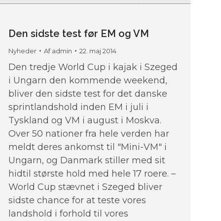
Den sidste test før EM og VM
Nyheder
Af
admin
22. maj 2014
Den tredje World Cup i kajak i Szeged
i Ungarn den kommende weekend,
bliver den sidste test for det danske
sprintlandshold inden EM i juli i
Tyskland og VM i august i Moskva.
Over 50 nationer fra hele verden har
meldt deres ankomst til "Mini-VM" i
Ungarn, og Danmark stiller med sit
hidtil største hold med hele 17 roere. –
World Cup stævnet i Szeged bliver
sidste chance for at teste vores
landshold i forhold til vores