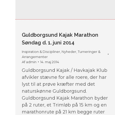
Guldborgsund Kajak Marathon
Søndag d. 1. juni 2014
Inspiration & Discipliner
,
Nyheder
,
Turneringer &
Arrangementer
Af
admin
14. maj 2014
Guldborgsund Kajak / Havkajak Klub
afvikler stævne for alle roere, der har
lyst til at prøve kræfter med det
naturskønne Guldborgsund.
Guldborgsund Kajak Marathon byder
på 2 ruter, et Trimløb på 15 km og en
marathonrute på 21 km begge ruter