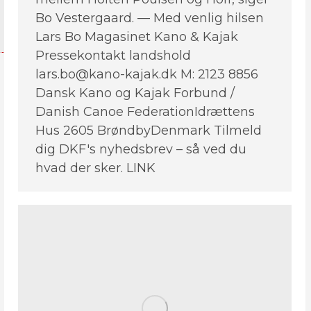
Bo Vestergaard. — Med venlig hilsen
Lars Bo Magasinet Kano & Kajak
Pressekontakt landshold
lars.bo@kano-kajak.dk M: 2123 8856
Dansk Kano og Kajak Forbund /
Danish Canoe FederationIdrættens
Hus 2605 BrøndbyDenmark Tilmeld
dig DKF's nyhedsbrev – så ved du
hvad der sker. LINK