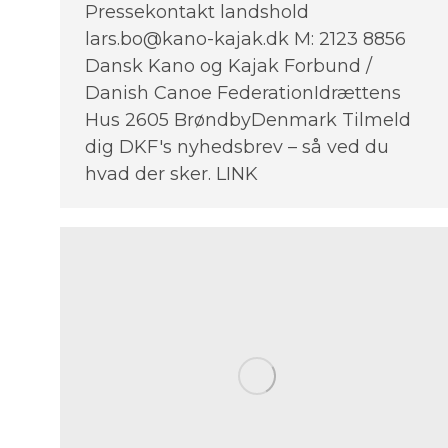
Pressekontakt landshold
lars.bo@kano-kajak.dk M: 2123 8856
Dansk Kano og Kajak Forbund /
Danish Canoe FederationIdrættens
Hus 2605 BrøndbyDenmark Tilmeld
dig DKF's nyhedsbrev – så ved du
hvad der sker. LINK