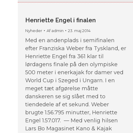
Henriette Engel i finalen
Nyheder
Af
admin
23. maj 2014
Med en andenplads i semifinalen
efter Franziska Weber fra Tyskland, er
Henriette Engel fra 361 klar til
lørdagens finale på den olympiske
500 meter i enerkajak for damer ved
World Cup i Szeged i Ungarn. I en
meget tæt afgørelse måtte
danskeren se sig slået med to
tiendedele af et sekund. Weber
brugte 1.56.795 minutter, Henriette
Engel 1.57.017. — Med venlig hilsen
Lars Bo Magasinet Kano & Kajak