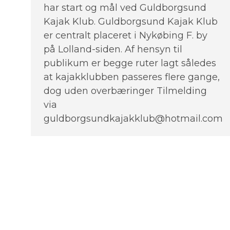
har start og mål ved Guldborgsund
Kajak Klub. Guldborgsund Kajak Klub
er centralt placeret i Nykøbing F. by
på Lolland-siden. Af hensyn til
publikum er begge ruter lagt således
at kajakklubben passeres flere gange,
dog uden overbæringer Tilmelding
via
guldborgsundkajakklub@hotmail.com