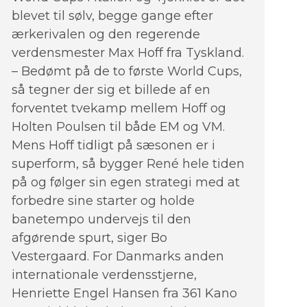
blevet til sølv, begge gange efter
ærkerivalen og den regerende
verdensmester Max Hoff fra Tyskland.
– Bedømt på de to første World Cups,
så tegner der sig et billede af en
forventet tvekamp mellem Hoff og
Holten Poulsen til både EM og VM.
Mens Hoff tidligt på sæsonen er i
superform, så bygger René hele tiden
på og følger sin egen strategi med at
forbedre sine starter og holde
banetempo undervejs til den
afgørende spurt, siger Bo
Vestergaard. For Danmarks anden
internationale verdensstjerne,
Henriette Engel Hansen fra 361 Kano