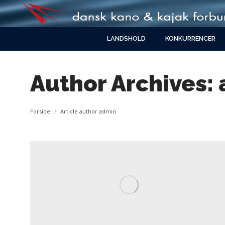
LANDSHOLD
KONKURRENCER
Author Archives:
You are here:
Forside
Article author admin