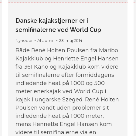
Danske kajakstjerner er i
semifinalerne ved World Cup
Nyheder
Af
admin
23. maj 2014
Både René Holten Poulsen fra Maribo
Kajakklub og Henriette Engel Hansen
fra 361 Kano og Kajakklub kom videre
til semifinalerne efter formiddagens
indledende heat på 1.000 og 500
meter enerkajak ved World Cup i
kajak i ungarske Szeged. René Holten
Poulsen vandt uden problemer sit
indledende heat på 1.000 meter,
mens Henriette Engel Hansen kom
videre til semifinalerne via en