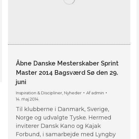
Åbne Danske Mesterskaber Sprint
Master 2014 Bagsværd Sø den 29.
juni
Inspiration & Discipliner
,
Nyheder
Af
admin
14. maj 2014
Til klubberne i Danmark, Sverige,
Norge og udvalgte Tyske. Hermed
inviterer Dansk Kano og Kajak
Forbund, i samarbejde med Lyngby