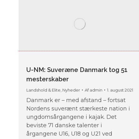
U-NM: Suveræne Danmark tog 51
mesterskaber
Landshold & Elite
,
Nyheder
Af
admin
1. august 2021
Danmark er – med afstand – fortsat
Nordens suverænt stærkeste nation i
ungdomsårgangene i kajak. Det
beviste 71 danske talenter i
årgangene U16, U18 og U21 ved