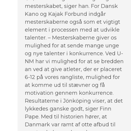
mesterskabet, siger han. For Dansk
Kano og Kajak Forbund indgår
mesterskaberne også som et vigtigt
element i processen med at udvikle
talenter. – Mesterskaberne giver os
mulighed for at sende mange unge
og nye talenter i konkurrence. Ved U-
NM har vi mulighed for at se bredden
an ved at give atleter, der er placeret
6-12 på vores rangliste, mulighed for
at komme ud til stævner og få
motivation gennem konkurrence.
Resultaterne i Jönköping viser, at det
lykkedes ganske godt, siger Finn
Pape. Med til historien hører, at
Danmark var ramt af otte afbud til