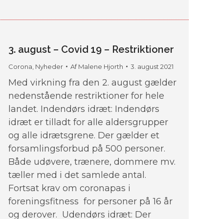
3. august – Covid 19 – Restriktioner
Corona
,
Nyheder
Af
Malene Hjorth
3. august 2021
Med virkning fra den 2. august gælder
nedenstående restriktioner for hele
landet. Indendørs idræt: Indendørs
idræt er tilladt for alle aldersgrupper
og alle idrætsgrene. Der gælder et
forsamlingsforbud på 500 personer.
Både udøvere, trænere, dommere mv.
tæller med i det samlede antal.
Fortsat krav om coronapas i
foreningsfitness for personer på 16 år
og derover. Udendørs idræt: Der