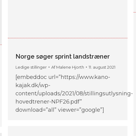
Norge søger sprint landstræner
Ledige stillinger
Af
Malene Hjorth
11. august 2021
[embeddoc url=”https://www.kano-
kajak.dk/wp-
content/uploads/2021/08/stillingsutlysning-
hovedtrener-NPF26.pdf”
download=”all” viewer=”google”]