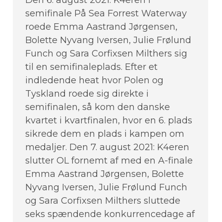
semifinale På Sea Forrest Waterway
roede Emma Aastrand Jørgensen,
Bolette Nyvang Iversen, Julie Frølund
Funch og Sara Corfixsen Milthers sig
til en semifinaleplads. Efter et
indledende heat hvor Polen og
Tyskland roede sig direkte i
semifinalen, så kom den danske
kvartet i kvartfinalen, hvor en 6. plads
sikrede dem en plads i kampen om
medaljer. Den 7. august 2021: K4eren
slutter OL fornemt af med en A-finale
Emma Aastrand Jørgensen, Bolette
Nyvang Iversen, Julie Frølund Funch
og Sara Corfixsen Milthers sluttede
seks spændende konkurrencedage af