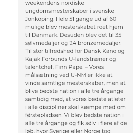
weekendens nordiske
ungdomsmesterskaber i svenske
Jönköping. Hele 51 gange ud af 60
mulige blev mesterskabet roet hjem
til Danmark. Desuden blev det til 35
sølvmedaljer og 24 bronzemedaljer.
Til stor tilfredshed for Dansk Kano og
Kajak Forbunds U-landstræner og
talentchef, Finn Pape. – Vores
målsætning ved U-NM er ikke at
vinde samtlige mesterskaber, men at
blive bedste nation i alle tre årgange
samtidig med, at vores bedste atleter
i alle discipliner skal kæmpe med om
førstepladsen. Vi blev bedste nation i
alle tre årgange og fik sølv i flere af de
løb, hvor Sverige eller Norge tog