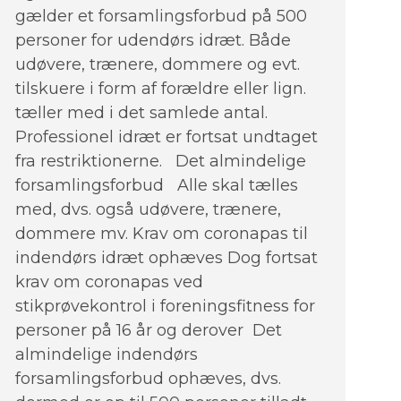
gælder et forsamlingsforbud på 500
personer for udendørs idræt. Både
udøvere, trænere, dommere og evt.
tilskuere i form af forældre eller lign.
tæller med i det samlede antal.
Professionel idræt er fortsat undtaget
fra restriktionerne. Det almindelige
forsamlingsforbud Alle skal tælles
med, dvs. også udøvere, trænere,
dommere mv. Krav om coronapas til
indendørs idræt ophæves Dog fortsat
krav om coronapas ved
stikprøvekontrol i foreningsfitness for
personer på 16 år og derover Det
almindelige indendørs
forsamlingsforbud ophæves, dvs.