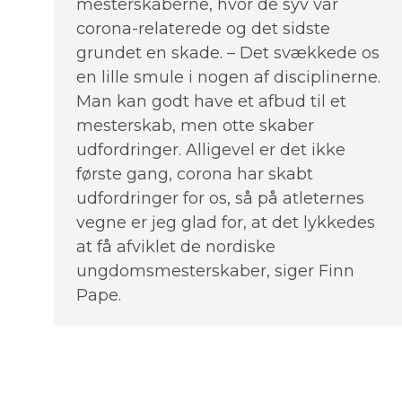
mesterskaberne, hvor de syv var
corona-relaterede og det sidste
grundet en skade. – Det svækkede os
en lille smule i nogen af disciplinerne.
Man kan godt have et afbud til et
mesterskab, men otte skaber
udfordringer. Alligevel er det ikke
første gang, corona har skabt
udfordringer for os, så på atleternes
vegne er jeg glad for, at det lykkedes
at få afviklet de nordiske
ungdomsmesterskaber, siger Finn
Pape.