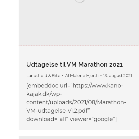
Udtagelse til VM Marathon 2021
Landshold & Elite
Af
Malene Hjorth
13. august 2021
[embeddoc url=”https://www.kano-
kajak.dk/wp-
content/uploads/2021/08/Marathon-
VM-udtagelse-v1.2.pdf”
download=”all” viewer=”google”]