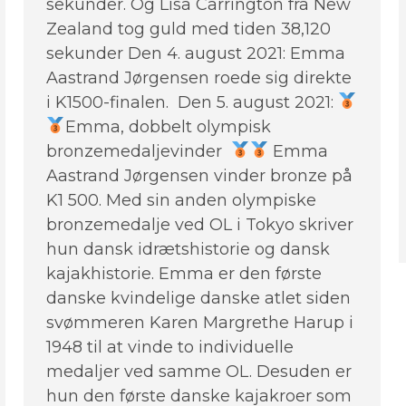
sekunder. Og Lisa Carrington fra New
Zealand tog guld med tiden 38,120
sekunder Den 4. august 2021: Emma
Aastrand Jørgensen roede sig direkte
i K1500-finalen. Den 5. august 2021:
Emma, dobbelt olympisk
bronzemedaljevinder
Emma
Aastrand Jørgensen vinder bronze på
K1 500. Med sin anden olympiske
bronzemedalje ved OL i Tokyo skriver
hun dansk idrætshistorie og dansk
kajakhistorie. Emma er den første
danske kvindelige danske atlet siden
svømmeren Karen Margrethe Harup i
1948 til at vinde to individuelle
medaljer ved samme OL. Desuden er
hun den første danske kajakroer som