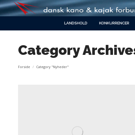
LANDSHOLD
KONKURRENCER
Category Archive
You are here:
Forside
Category "Nyheder"