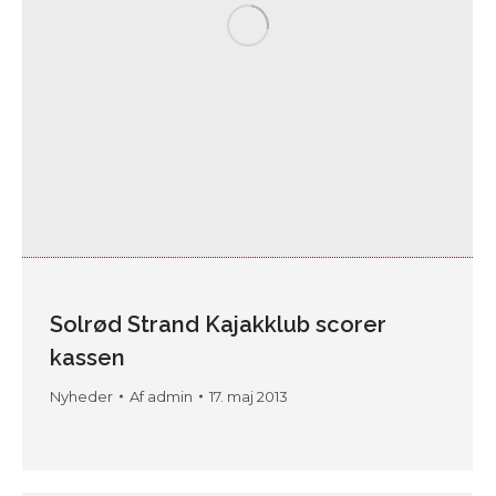
Solrød Strand Kajakklub scorer
kassen
Nyheder
Af
admin
17. maj 2013