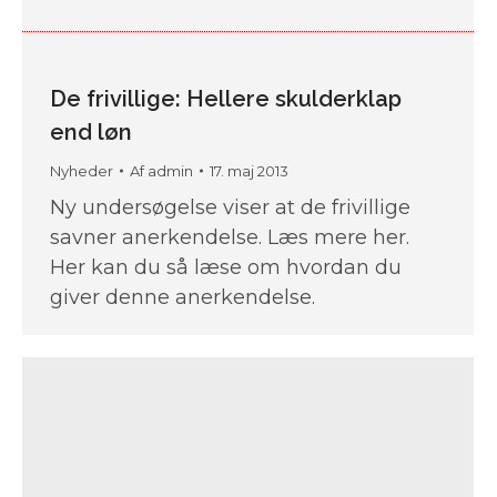
De frivillige: Hellere skulderklap
end løn
Nyheder
Af
admin
17. maj 2013
Ny undersøgelse viser at de frivillige
savner anerkendelse. Læs mere her.
Her kan du så læse om hvordan du
giver denne anerkendelse.