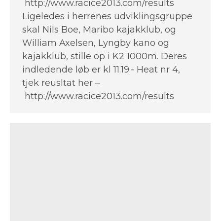
http://www.racice2013.com/results
Ligeledes i herrenes udviklingsgruppe
skal Nils Boe, Maribo kajakklub, og
William Axelsen, Lyngby kano og
kajakklub, stille op i K2 1000m. Deres
indledende løb er kl 11.19.- Heat nr 4,
tjek reusltat her –
http://www.racice2013.com/results