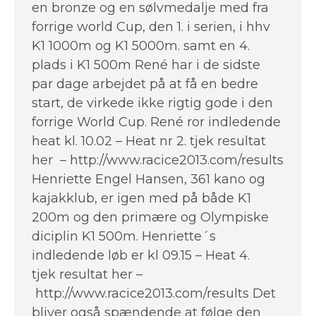
en bronze og en sølvmedalje med fra
forrige world Cup, den 1. i serien, i hhv
K1 1000m og K1 5000m. samt en 4.
plads i K1 500m René har i de sidste
par dage arbejdet på at få en bedre
start, de virkede ikke rigtig gode i den
forrige World Cup. René ror indledende
heat kl. 10.02 – Heat nr 2. tjek resultat
her – http://www.racice2013.com/results
Henriette Engel Hansen, 361 kano og
kajakklub, er igen med på både K1
200m og den primære og Olympiske
diciplin K1 500m. Henriette´s
indledende løb er kl 09.15 – Heat 4.
tjek resultat her –
http://www.racice2013.com/results Det
bliver også spændende at følge den