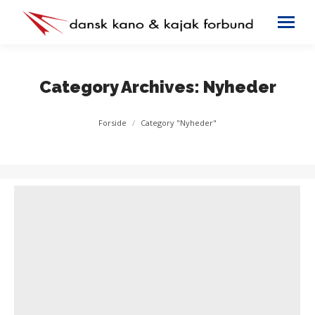
Category Archives:
Nyheder
You are here:
Forside
Category "Nyheder"