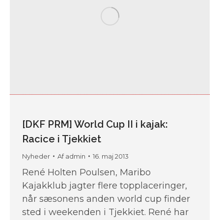
[DKF PRM] World Cup II i kajak:
Racice i Tjekkiet
Nyheder
Af
admin
16. maj 2013
René Holten Poulsen, Maribo
Kajakklub jagter flere topplaceringer,
når sæsonens anden world cup finder
sted i weekenden i Tjekkiet. René har