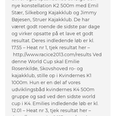
nye konstellation K2 500m med Emil
Stær, Silkeborg Kajakklub og Jimmy
Bøjesen, Struer Kajakklub. De har
været godt roende de sidste par dage
og virker opsatte på et lave et godt
resultat. Deres indledende løb er kl.
17.55 – Heat nr 1, tjek resultat her –
http://www.racice2013.com/results Ved
denne World Cup skal Emilie
Rosenkilde, Skovshoved ro- og
kajakklub, stille op i Kvindernes K1
1000m. Hun er en del af vores
udviklingsbåd kvindernes K4 500m
gruppe og sad ved den sidste world
cup i K4. Emilies indledende løb er kl.
12.01 – Heat nr 3, tjek resultat her –