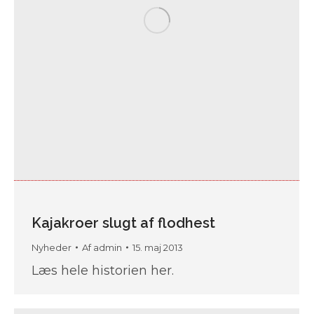
Kajakroer slugt af flodhest
Nyheder
Af
admin
15. maj 2013
Læs hele historien her.