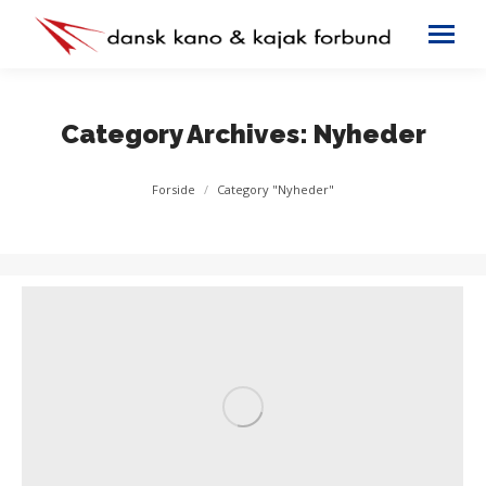
Category Archives:
Nyheder
You are here:
Forside
Category "Nyheder"