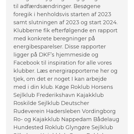
til adfærdsændringer. Besøgene
foregik i henholdsvis starten af 2023
samt slutningen af 2023 og start 2024.
Klubberne fik efterfølgende en rapport
med konkrete beregninger på
energibesparelser. Disse rapporter
ligger på DKF’s hjemmeside og
Facebook til inspiration for alle vores
klubber. Læs energirapporterne her og
tjek, om det er noget I kan arbejde
med i din klub. Køge Roklub Horsens
Sejlklub Frederikshavn Kajakklub
Roskilde Sejlklub Deutscher
Rudeverein Hadersleben Vordingborg
Ro- og Kajakklub Nappedam Bådelaug
Hundested Roklub Glyngøre Sejlklub