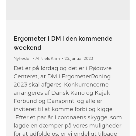
Ergometer i DM i den kommende
weekend
Nyheder
Af
Niels Kliim
25. januar 2023
Det er på lørdag og det er i Rødovre
Centeret, at DM i ErgometerRoning
2023 skal afgøres. Konkurrencerne
arrangeres af Dansk Kano og Kajak
Forbund og Dansprint, og alle er
inviteret til at komme forbi og kigge.
“Efter et par år i coronaens skygge, som
lagde en dæmper på vores muligheder
for at udfolde os, er vi endeligt tilbage