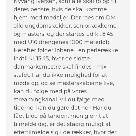
Nyvang Iversen, som alle skal ro op til
deres bedste, hvis de skal komme
hjem med medaljer. Der roes om DM i
alle ungdomsrækker, seniorrækkerne
og masters, og der startes ud kl. 8.45
med U16 drengenes 1000 meterløb.
Herefter følger løbene i en perlerække
indtil kl. 15.45, hvor de sidste
danmarksmestre skal findes i mix
stafet. Har du ikke mulighed for at
møde op, og se mesterskaberne live,
kan du følge med på vores
streamingkanal. Vil du følge med i
tiderne, kan du gøre det her. Har du
fået blod på tanden, men glemt at
tilmelde dig, er det stadig muligt at
eftertilmelde sig i de rækker, hvor der