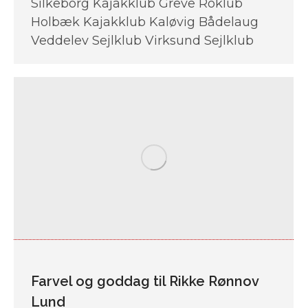
Silkeborg Kajakklub Greve Roklub
Holbæk Kajakklub Kaløvig Bådelaug
Veddelev Sejlklub Virksund Sejlklub
Farvel og goddag til Rikke Rønnov
Lund