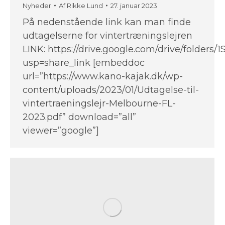
Nyheder
Af
Rikke Lund
27. januar 2023
På nedenstående link kan man finde
udtagelserne for vintertræningslejren
LINK: https://drive.google.com/drive/fold
usp=share_link [embeddoc
url=”https://www.kano-kajak.dk/wp-
content/uploads/2023/01/Udtagelse-til-
vintertraeningslejr-Melbourne-FL-
2023.pdf” download=”all”
viewer=”google”]