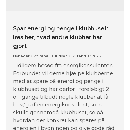
Spar energi og penge i klubhuset:
læs her, hvad andre klubber har
gjort
Nyheder
Af
Irene Lauridsen
14. februar 2023
Tidligere besøg fra energikonsulenten
Forbundet vil gerne hjælpe klubberne
med at spare på energi og penge i
klubhuset og har derfor i foreløbigt 2
omgange tilbudt nogle klubber at få
besøg af en energikonsulent, som
skulle gennemgå klubhuset, se på
hvordan der konkret kan spares på
energien i bygningen og give gode råd