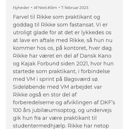
Nyheder
Af
Niels Kliim
7. februar 2023
Farvel til Rikke som praktikant og
goddag til Rikke som fastansat. Vi er
utroligt glade for at det er lykkedes os
at lave en aftale med Rikke, så hun nu
kommer hos os, på kontoret, hver dag.
Rikke har været en del af Dansk Kano
og Kajak Forbund siden 2021, hvor hun
startede som praktikant, i forbindelse
med VM i sprint på Bagsværd sø.
Sideløbende med VM arbejdet var
Rikke også en stor del af
forberedelserne og afviklingen af DKF’s
100 års jubilæumsoptog, og undervejs
gik hun fra ar være praktikant til
studentermedhjælp. Rikke har netop