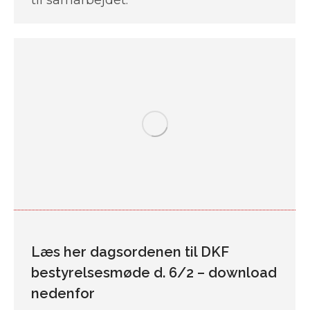
til samarbejdet.
Læs her dagsordenen til DKF
bestyrelsesmøde d. 6/2 – download
nedenfor