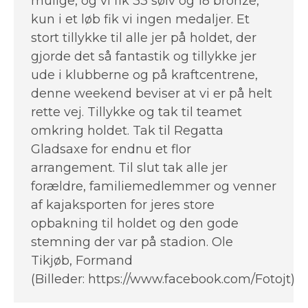
mulige, og vi fik 33 sølv og 18 bronze,
kun i et løb fik vi ingen medaljer. Et
stort tillykke til alle jer på holdet, der
gjorde det så fantastik og tillykke jer
ude i klubberne og på kraftcentrene,
denne weekend beviser at vi er på helt
rette vej. Tillykke og tak til teamet
omkring holdet. Tak til Regatta
Gladsaxe for endnu et flor
arrangement. Til slut tak alle jer
forældre, familiemedlemmer og venner
af kajaksporten for jeres store
opbakning til holdet og den gode
stemning der var på stadion. Ole
Tikjøb, Formand
(Billeder: https://www.facebook.com/Fotojt)