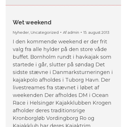
Wet weekend
Nyheder
,
Uncategorized
Af
admin
15. august 2013
I den kommende weekend er der frit
valg fra alle hylder på den store våde
buffet. Bornholm rundt i havkajak som
startede i går, slutter på søndag Det
sidste stævne i Danmarksturneringen i
kajakpolo afholdes i Tuborg Havn. Der
livestreames fra stævnet i løbet af
weekenden Der afholdes DM i Ocean
Race i Helsingør Kajakklubben Krogen
afholder deres traditionsrige
Kronborgløb Vordingborg Ro og
Kajakklub har deres Kajaktrim