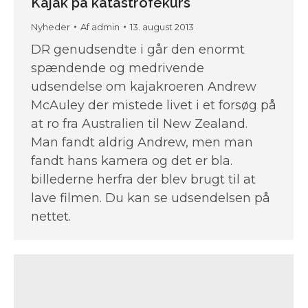
Kajak på katastrofekurs
Nyheder
Af
admin
13. august 2013
DR genudsendte i går den enormt
spændende og medrivende
udsendelse om kajakroeren Andrew
McAuley der mistede livet i et forsøg på
at ro fra Australien til New Zealand.
Man fandt aldrig Andrew, men man
fandt hans kamera og det er bla.
billederne herfra der blev brugt til at
lave filmen. Du kan se udsendelsen på
nettet.