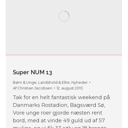
Super NUM 13
Børn & Unge
,
Landshold & Elite
,
Nyheder
Af
Christian Jacobsen
12. august 2013
Tak for en helt fantastisk weekend på
Danmarks Rostadion, Bagsværd Sø,
Vore unge roer gjorde næsten rent
bord, med at vinde 49 guld ud af 57