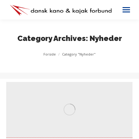
Category Archives:
Nyheder
You are here:
Forside
Category "Nyheder"