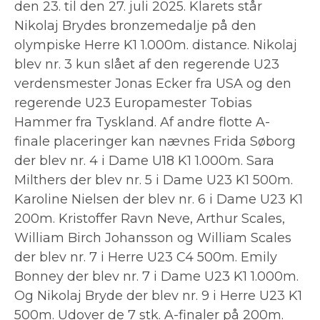
den 23. til den 27. juli 2025. Klarets står
Nikolaj Brydes bronzemedalje på den
olympiske Herre K1 1.000m. distance. Nikolaj
blev nr. 3 kun slået af den regerende U23
verdensmester Jonas Ecker fra USA og den
regerende U23 Europamester Tobias
Hammer fra Tyskland. Af andre flotte A-
finale placeringer kan nævnes Frida Søborg
der blev nr. 4 i Dame U18 K1 1.000m. Sara
Milthers der blev nr. 5 i Dame U23 K1 500m.
Karoline Nielsen der blev nr. 6 i Dame U23 K1
200m. Kristoffer Ravn Neve, Arthur Scales,
William Birch Johansson og William Scales
der blev nr. 7 i Herre U23 C4 500m. Emily
Bonney der blev nr. 7 i Dame U23 K1 1.000m.
Og Nikolaj Bryde der blev nr. 9 i Herre U23 K1
500m. Udover de 7 stk. A-finaler på 200m.