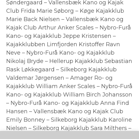
Søndergaard – Vallensbæk Kano og Kajak
Club Frida Marie Søborg – Køge Kajakklub
Marie Back Nielsen – Vallensbæk Kano og
Kajak Club Arthur Anker Scales – Nybro-Furå
Kano- og Kajakklub Jeppe Kristensen –
Kajakklubben Limfjorden Kristoffer Ravn
Neve – Nybro-Furå Kano- og Kajakklub
Nikolaj Bryde – Hellerup Kajakklub Sebastian
Rask Løkkegaard – Silkeborg Kajakklub
Valdemar Jørgensen – Amager Ro- og
Kajakklub William Anker Scales – Nybro-Furå
Kano- og Kajakklub William Birch Johansson
– Nybro-Furå Kano- og Kajakklub Anna Find
Hansen – Vallensbæk Kano og Kajak Club
Emily Bonney – Silkeborg Kajakklub Karoline
Nielsen – Silkeborg Kajakklub Sara Milthers –
Hellerup Kajakklub Link til resultater. Link til