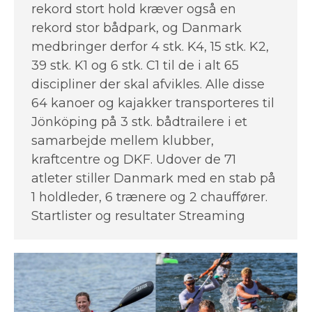
rekord stort hold kræver også en
rekord stor bådpark, og Danmark
medbringer derfor 4 stk. K4, 15 stk. K2,
39 stk. K1 og 6 stk. C1 til de i alt 65
discipliner der skal afvikles. Alle disse
64 kanoer og kajakker transporteres til
Jönköping på 3 stk. bådtrailere i et
samarbejde mellem klubber,
kraftcentre og DKF. Udover de 71
atleter stiller Danmark med en stab på
1 holdleder, 6 trænere og 2 chauffører.
Startlister og resultater Streaming