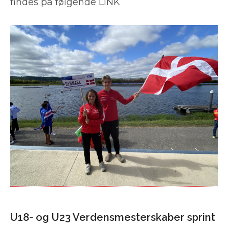
findes på følgende LINK
U18- og U23 Verdensmesterskaber sprint