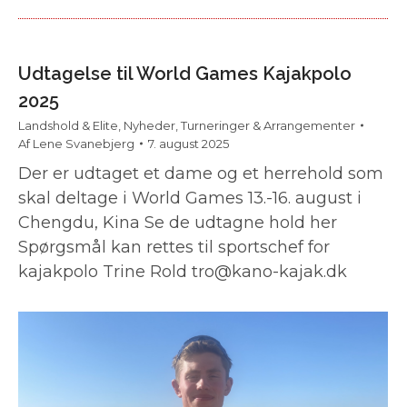
Udtagelse til World Games Kajakpolo
2025
Landshold & Elite
,
Nyheder
,
Turneringer & Arrangementer
Af
Lene Svanebjerg
7. august 2025
Der er udtaget et dame og et herrehold som
skal deltage i World Games 13.-16. august i
Chengdu, Kina Se de udtagne hold her
Spørgsmål kan rettes til sportschef for
kajakpolo Trine Rold tro@kano-kajak.dk