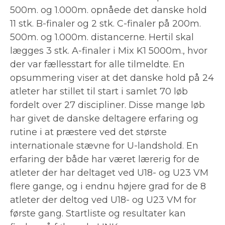
500m. og 1.000m. opnåede det danske hold
11 stk. B-finaler og 2 stk. C-finaler på 200m.
500m. og 1.000m. distancerne. Hertil skal
lægges 3 stk. A-finaler i Mix K1 5000m., hvor
der var fællesstart for alle tilmeldte. En
opsummering viser at det danske hold på 24
atleter har stillet til start i samlet 70 løb
fordelt over 27 discipliner. Disse mange løb
har givet de danske deltagere erfaring og
rutine i at præstere ved det største
internationale stævne for U-landshold. En
erfaring der både har været lærerig for de
atleter der har deltaget ved U18- og U23 VM
flere gange, og i endnu højere grad for de 8
atleter der deltog ved U18- og U23 VM for
første gang. Startliste og resultater kan