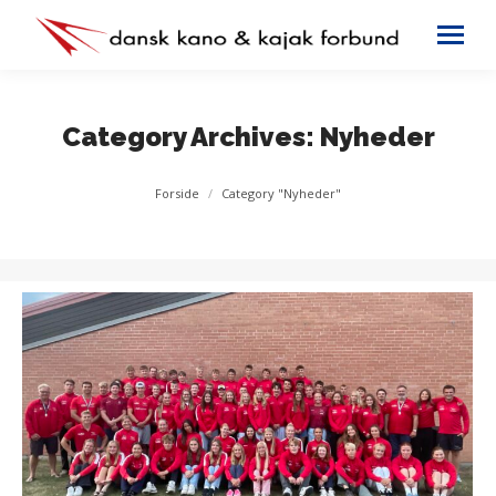
Category Archives:
Nyheder
You are here:
Forside
Category "Nyheder"