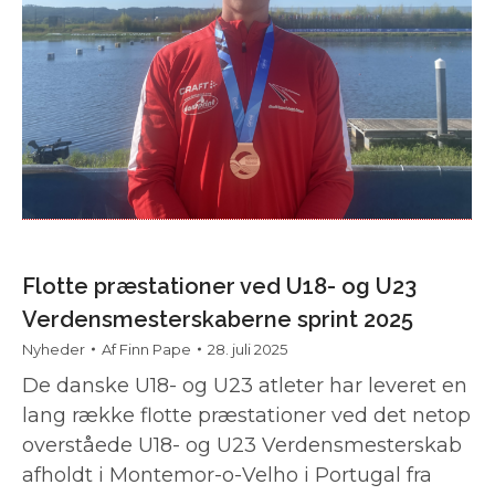
Flotte præstationer ved U18- og U23
Verdensmesterskaberne sprint 2025
Nyheder
Af
Finn Pape
28. juli 2025
De danske U18- og U23 atleter har leveret en
lang række flotte præstationer ved det netop
overståede U18- og U23 Verdensmesterskab
afholdt i Montemor-o-Velho i Portugal fra