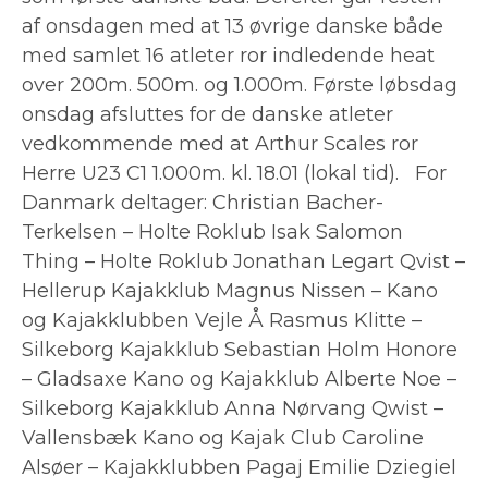
af onsdagen med at 13 øvrige danske både
med samlet 16 atleter ror indledende heat
over 200m. 500m. og 1.000m. Første løbsdag
onsdag afsluttes for de danske atleter
vedkommende med at Arthur Scales ror
Herre U23 C1 1.000m. kl. 18.01 (lokal tid). For
Danmark deltager: Christian Bacher-
Terkelsen – Holte Roklub Isak Salomon
Thing – Holte Roklub Jonathan Legart Qvist –
Hellerup Kajakklub Magnus Nissen – Kano
og Kajakklubben Vejle Å Rasmus Klitte –
Silkeborg Kajakklub Sebastian Holm Honore
– Gladsaxe Kano og Kajakklub Alberte Noe –
Silkeborg Kajakklub Anna Nørvang Qwist –
Vallensbæk Kano og Kajak Club Caroline
Alsøer – Kajakklubben Pagaj Emilie Dziegiel