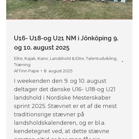
U16- U18-og U21 NM i Jönköping 9.
og 10. august 2025
Elite
,
Kajak
,
Kano
,
Landshold & Elite
,
Talentudvikling
,
Træning
Af
Finn Pape
8. august 2025
I weekenden den 9. og 10. august
deltager det danske U16- U18-og U21
landshold i Nordiske Mesterskaber
sprint 2025. Stævnet er et af de mest
traditionsrige stævner på
landsholdskalenderen, og er bl.a.
kendetegnet ved, at dette stævne