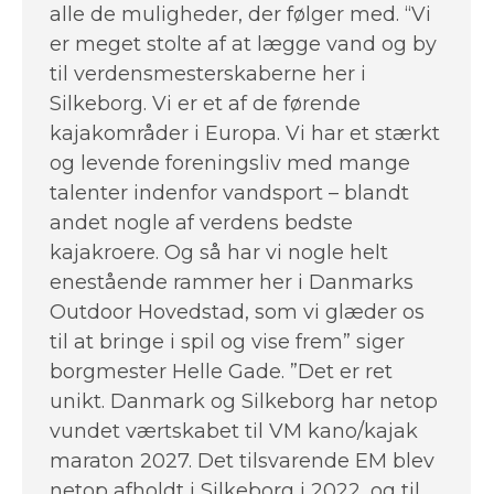
alle de muligheder, der følger med. “Vi
er meget stolte af at lægge vand og by
til verdensmesterskaberne her i
Silkeborg. Vi er et af de førende
kajakområder i Europa. Vi har et stærkt
og levende foreningsliv med mange
talenter indenfor vandsport – blandt
andet nogle af verdens bedste
kajakroere. Og så har vi nogle helt
enestående rammer her i Danmarks
Outdoor Hovedstad, som vi glæder os
til at bringe i spil og vise frem” siger
borgmester Helle Gade. ”Det er ret
unikt. Danmark og Silkeborg har netop
vundet værtskabet til VM kano/kajak
maraton 2027. Det tilsvarende EM blev
netop afholdt i Silkeborg i 2022, og til