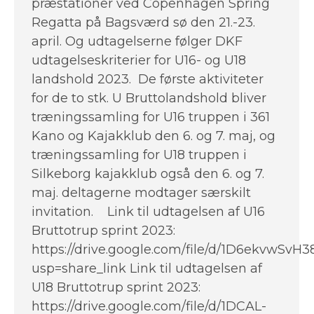
præstationer ved Copenhagen Spring
Regatta på Bagsværd sø den 21.-23.
april. Og udtagelserne følger DKF
udtagelseskriterier for U16- og U18
landshold 2023. De første aktiviteter
for de to stk. U Bruttolandshold bliver
træningssamling for U16 truppen i 361
Kano og Kajakklub den 6. og 7. maj, og
træningssamling for U18 truppen i
Silkeborg kajakklub også den 6. og 7.
maj. deltagerne modtager særskilt
invitation. Link til udtagelsen af U16
Bruttotrup sprint 2023:
https://drive.google.com/file/d/1D6ekvw
usp=share_link Link til udtagelsen af
U18 Bruttotrup sprint 2023:
https://drive.google.com/file/d/1DCAL-