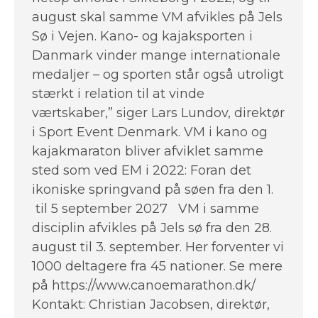
august skal samme VM afvikles på Jels
Sø i Vejen. Kano- og kajaksporten i
Danmark vinder mange internationale
medaljer – og sporten står også utroligt
stærkt i relation til at vinde
værtskaber,” siger Lars Lundov, direktør
i Sport Event Denmark. VM i kano og
kajakmaraton bliver afviklet samme
sted som ved EM i 2022: Foran det
ikoniske springvand på søen fra den 1.
til 5 september 2027 VM i samme
disciplin afvikles på Jels sø fra den 28.
august til 3. september. Her forventer vi
1000 deltagere fra 45 nationer. Se mere
på https://www.canoemarathon.dk/
Kontakt: Christian Jacobsen, direktør,