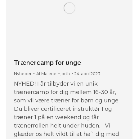
Trænercamp for unge
Nyheder
Af
Malene Hjorth
24. april 2023
NYHED! I år tilbyder vi en unik
trænercamp for dig mellem 16-30 år,
som vil være træner for børn og unge.
Du bliver certificeret instruktør 1 og
træner 1 på en weekend og får
trænerrollen helt under huden. Vi
glæder os helt vildt til at ha` dig med