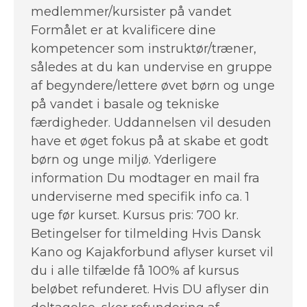
medlemmer/kursister på vandet
Formålet er at kvalificere dine
kompetencer som instruktør/træner,
således at du kan undervise en gruppe
af begyndere/lettere øvet børn og unge
på vandet i basale og tekniske
færdigheder. Uddannelsen vil desuden
have et øget fokus på at skabe et godt
børn og unge miljø. Yderligere
information Du modtager en mail fra
underviserne med specifik info ca. 1
uge før kurset. Kursus pris: 700 kr.
Betingelser for tilmelding Hvis Dansk
Kano og Kajakforbund aflyser kurset vil
du i alle tilfælde få 100% af kursus
beløbet refunderet. Hvis DU aflyser din