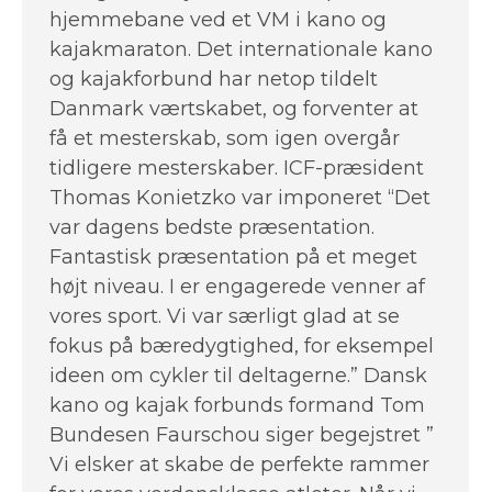
hjemmebane ved et VM i kano og
kajakmaraton. Det internationale kano
og kajakforbund har netop tildelt
Danmark værtskabet, og forventer at
få et mesterskab, som igen overgår
tidligere mesterskaber. ICF-præsident
Thomas Konietzko var imponeret “Det
var dagens bedste præsentation.
Fantastisk præsentation på et meget
højt niveau. I er engagerede venner af
vores sport. Vi var særligt glad at se
fokus på bæredygtighed, for eksempel
ideen om cykler til deltagerne.” Dansk
kano og kajak forbunds formand Tom
Bundesen Faurschou siger begejstret ”
Vi elsker at skabe de perfekte rammer