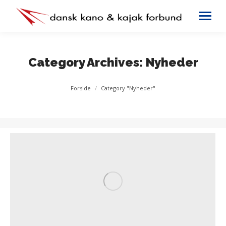
Category Archives:
Nyheder
You are here:
Forside
Category "Nyheder"