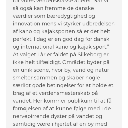
for vores verdensklasse atleter. Når vi
så også kan fremme de danske
værdier som bæredygtighed og
innovation mens vi styrker udbredelsen
af kano og kajaksporten så er det helt
perfekt. I dag er en god dag for dansk
og international kano og kajak sport.”
At valget i år er faldet på Silkeborg er
ikke helt tilfældigt. Området byder på
en unik scene, hvor by, vand og natur
smelter sammen og skaber nogle
særligt gode betingelser for at holde et
brag af et verdensmesterskab på
vandet. Her kommer publikum til at få
fornøjelsen af at kunne følge med i de
nervepirrende dyster på vandet og
samtidig være i hjertet af en by med