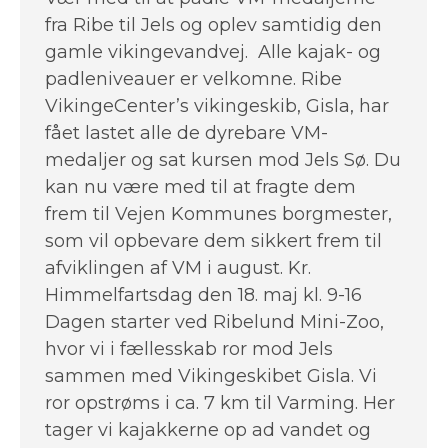
fra Ribe til Jels og oplev samtidig den
gamle vikingevandvej. Alle kajak- og
padleniveauer er velkomne. Ribe
VikingeCenter’s vikingeskib, Gisla, har
fået lastet alle de dyrebare VM-
medaljer og sat kursen mod Jels Sø. Du
kan nu være med til at fragte dem
frem til Vejen Kommunes borgmester,
som vil opbevare dem sikkert frem til
afviklingen af VM i august. Kr.
Himmelfartsdag den 18. maj kl. 9-16
Dagen starter ved Ribelund Mini-Zoo,
hvor vi i fællesskab ror mod Jels
sammen med Vikingeskibet Gisla. Vi
ror opstrøms i ca. 7 km til Varming. Her
tager vi kajakkerne op ad vandet og