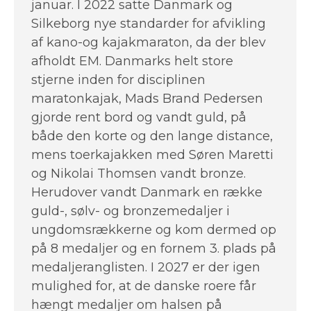
januar. I 2022 satte Danmark og
Silkeborg nye standarder for afvikling
af kano-og kajakmaraton, da der blev
afholdt EM. Danmarks helt store
stjerne inden for disciplinen
maratonkajak, Mads Brand Pedersen
gjorde rent bord og vandt guld, på
både den korte og den lange distance,
mens toerkajakken med Søren Maretti
og Nikolai Thomsen vandt bronze.
Herudover vandt Danmark en række
guld-, sølv- og bronzemedaljer i
ungdomsrækkerne og kom dermed op
på 8 medaljer og en fornem 3. plads på
medaljeranglisten. I 2027 er der igen
mulighed for, at de danske roere får
hængt medaljer om halsen på