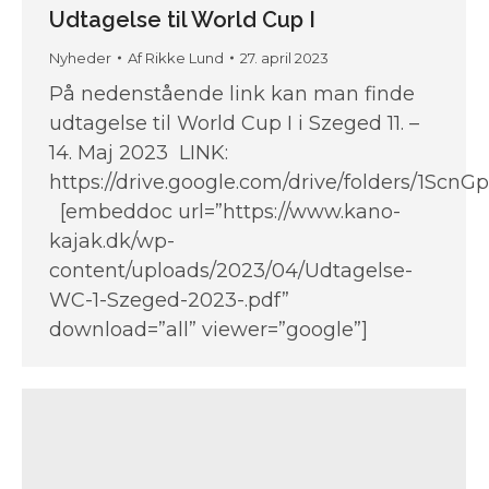
Udtagelse til World Cup I
Nyheder
Af
Rikke Lund
27. april 2023
På nedenstående link kan man finde
udtagelse til World Cup I i Szeged 11. –
14. Maj 2023 LINK:
https://drive.google.com/drive/folders/1S
[embeddoc url=”https://www.kano-
kajak.dk/wp-
content/uploads/2023/04/Udtagelse-
WC-1-Szeged-2023-.pdf”
download=”all” viewer=”google”]