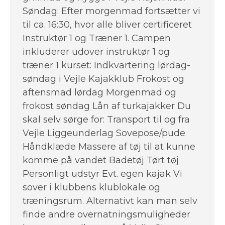
Søndag: Efter morgenmad fortsætter vi
til ca. 16:30, hvor alle bliver certificeret
Instruktør 1 og Træner 1. Campen
inkluderer udover instruktør 1 og
træner 1 kurset: Indkvartering lørdag-
søndag i Vejle Kajakklub Frokost og
aftensmad lørdag Morgenmad og
frokost søndag Lån af turkajakker Du
skal selv sørge for: Transport til og fra
Vejle Liggeunderlag Sovepose/pude
Håndklæde Massere af tøj til at kunne
komme på vandet Badetøj Tørt tøj
Personligt udstyr Evt. egen kajak Vi
sover i klubbens klublokale og
træningsrum. Alternativt kan man selv
finde andre overnatningsmuligheder