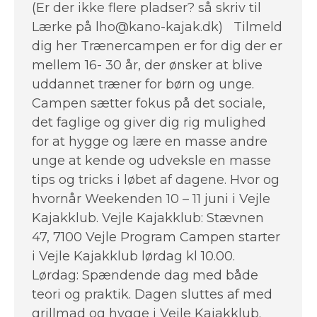
(Er der ikke flere pladser? så skriv til
Lærke på lho@kano-kajak.dk) Tilmeld
dig her Trænercampen er for dig der er
mellem 16- 30 år, der ønsker at blive
uddannet træner for børn og unge.
Campen sætter fokus på det sociale,
det faglige og giver dig rig mulighed
for at hygge og lære en masse andre
unge at kende og udveksle en masse
tips og tricks i løbet af dagene. Hvor og
hvornår Weekenden 10 – 11 juni i Vejle
Kajakklub. Vejle Kajakklub: Stævnen
47, 7100 Vejle Program Campen starter
i Vejle Kajakklub lørdag kl 10.00.
Lørdag: Spændende dag med både
teori og praktik. Dagen sluttes af med
grillmad og hygge i Vejle Kajakklub.