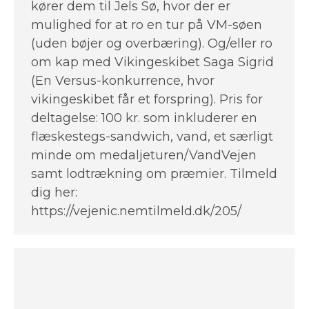
kører dem til Jels Sø, hvor der er
mulighed for at ro en tur på VM-søen
(uden bøjer og overbæring). Og/eller ro
om kap med Vikingeskibet Saga Sigrid
(En Versus-konkurrence, hvor
vikingeskibet får et forspring). Pris for
deltagelse: 100 kr. som inkluderer en
flæskestegs-sandwich, vand, et særligt
minde om medaljeturen/VandVejen
samt lodtrækning om præmier. Tilmeld
dig her:
https://vejenic.nemtilmeld.dk/205/