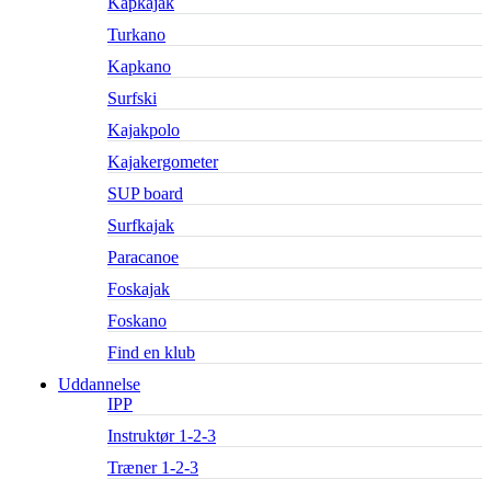
Kapkajak
Turkano
Kapkano
Surfski
Kajakpolo
Kajakergometer
SUP board
Surfkajak
Paracanoe
Foskajak
Foskano
Find en klub
Uddannelse
IPP
Instruktør 1-2-3
Træner 1-2-3