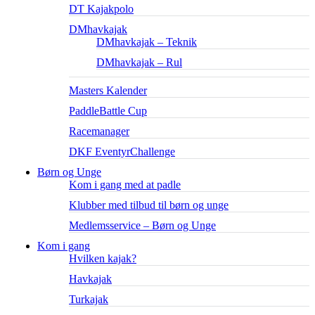
DT Kajakpolo
DMhavkajak
DMhavkajak – Teknik
DMhavkajak – Rul
Masters Kalender
PaddleBattle Cup
Racemanager
DKF EventyrChallenge
Børn og Unge
Kom i gang med at padle
Klubber med tilbud til børn og unge
Medlemsservice – Børn og Unge
Kom i gang
Hvilken kajak?
Havkajak
Turkajak