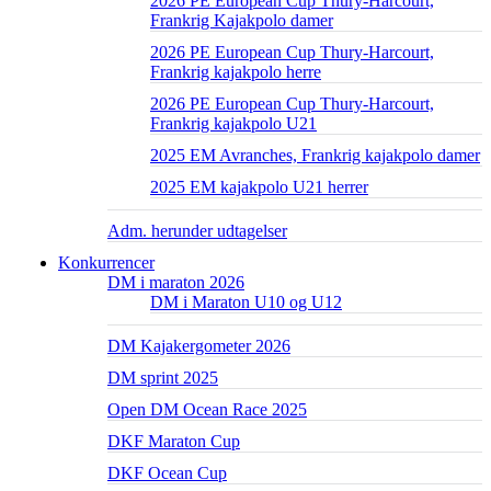
2026 PE European Cup Thury-Harcourt,
Frankrig Kajakpolo damer
2026 PE European Cup Thury-Harcourt,
Frankrig kajakpolo herre
2026 PE European Cup Thury-Harcourt,
Frankrig kajakpolo U21
2025 EM Avranches, Frankrig kajakpolo damer
2025 EM kajakpolo U21 herrer
Adm. herunder udtagelser
Konkurrencer
DM i maraton 2026
DM i Maraton U10 og U12
DM Kajakergometer 2026
DM sprint 2025
Open DM Ocean Race 2025
DKF Maraton Cup
DKF Ocean Cup