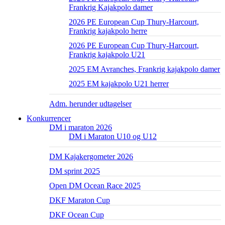
Frankrig Kajakpolo damer
2026 PE European Cup Thury-Harcourt,
Frankrig kajakpolo herre
2026 PE European Cup Thury-Harcourt,
Frankrig kajakpolo U21
2025 EM Avranches, Frankrig kajakpolo damer
2025 EM kajakpolo U21 herrer
Adm. herunder udtagelser
Konkurrencer
DM i maraton 2026
DM i Maraton U10 og U12
DM Kajakergometer 2026
DM sprint 2025
Open DM Ocean Race 2025
DKF Maraton Cup
DKF Ocean Cup