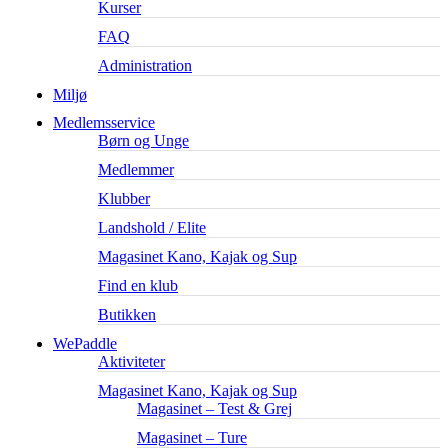
Kurser
FAQ
Administration
Miljø
Medlemsservice
Børn og Unge
Medlemmer
Klubber
Landshold / Elite
Magasinet Kano, Kajak og Sup
Find en klub
Butikken
WePaddle
Aktiviteter
Magasinet Kano, Kajak og Sup
Magasinet – Test & Grej
Magasinet – Ture