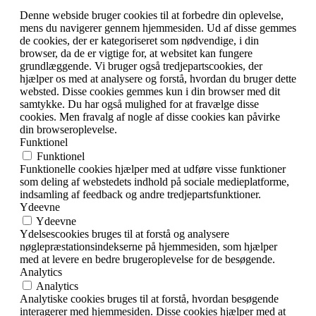
Denne webside bruger cookies til at forbedre din oplevelse,
mens du navigerer gennem hjemmesiden. Ud af disse gemmes
de cookies, der er kategoriseret som nødvendige, i din
browser, da de er vigtige for, at websitet kan fungere
grundlæggende. Vi bruger også tredjepartscookies, der
hjælper os med at analysere og forstå, hvordan du bruger dette
websted. Disse cookies gemmes kun i din browser med dit
samtykke. Du har også mulighed for at fravælge disse
cookies. Men fravalg af nogle af disse cookies kan påvirke
din browseroplevelse.
Funktionel
Funktionel
Funktionelle cookies hjælper med at udføre visse funktioner
som deling af webstedets indhold på sociale medieplatforme,
indsamling af feedback og andre tredjepartsfunktioner.
Ydeevne
Ydeevne
Ydelsescookies bruges til at forstå og analysere
nøglepræstationsindekserne på hjemmesiden, som hjælper
med at levere en bedre brugeroplevelse for de besøgende.
Analytics
Analytics
Analytiske cookies bruges til at forstå, hvordan besøgende
interagerer med hjemmesiden. Disse cookies hjælper med at