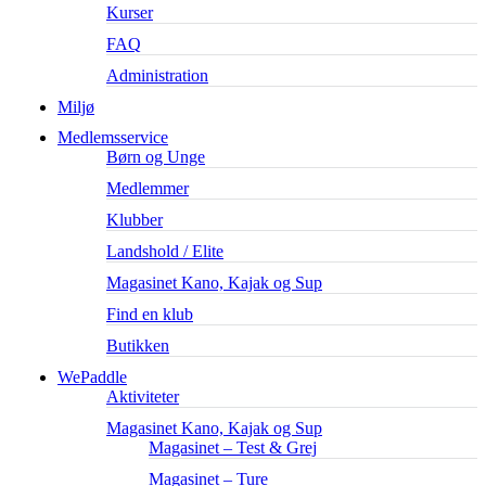
Kurser
FAQ
Administration
Miljø
Medlemsservice
Børn og Unge
Medlemmer
Klubber
Landshold / Elite
Magasinet Kano, Kajak og Sup
Find en klub
Butikken
WePaddle
Aktiviteter
Magasinet Kano, Kajak og Sup
Magasinet – Test & Grej
Magasinet – Ture