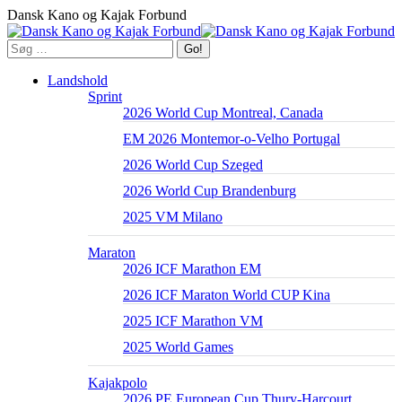
Dansk Kano og Kajak Forbund
Landshold
Sprint
2026 World Cup Montreal, Canada
EM 2026 Montemor-o-Velho Portugal
2026 World Cup Szeged
2026 World Cup Brandenburg
2025 VM Milano
Maraton
2026 ICF Marathon EM
2026 ICF Maraton World CUP Kina
2025 ICF Marathon VM
2025 World Games
Kajakpolo
2026 PE European Cup Thury-Harcourt,