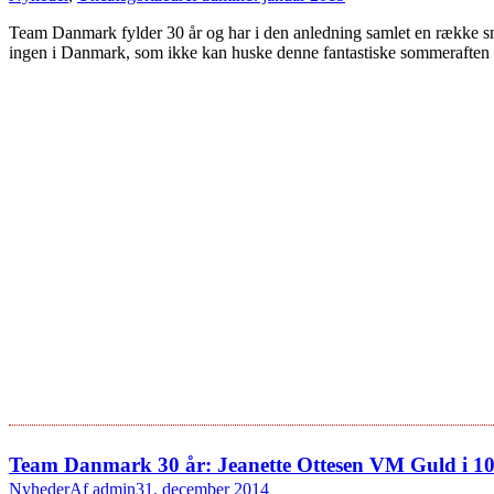
Team Danmark fylder 30 år og har i den anledning samlet en række små
ingen i Danmark, som ikke kan huske denne fantastiske sommeraften i 1
Team Danmark 30 år: Jeanette Ottesen VM Guld i 10
Nyheder
Af
admin
31. december 2014