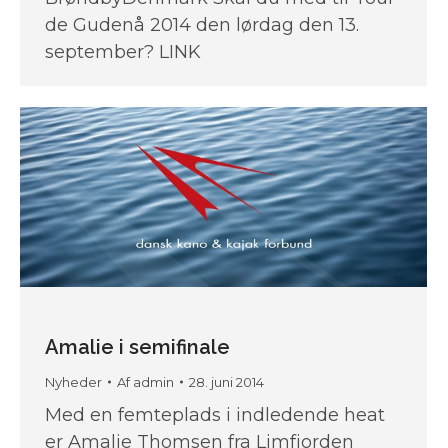
de Gudenå 2014 den lørdag den 13.
september? LINK
Amalie i semifinale
Nyheder
Af
admin
28. juni 2014
Med en femteplads i indledende heat
er Amalie Thomsen fra Limfjorden