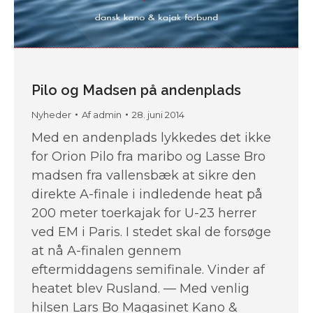
Pilo og Madsen på andenplads
Nyheder
Af
admin
28. juni 2014
Med en andenplads lykkedes det ikke
for Orion Pilo fra maribo og Lasse Bro
madsen fra vallensbæk at sikre den
direkte A-finale i indledende heat på
200 meter toerkajak for U-23 herrer
ved EM i Paris. I stedet skal de forsøge
at nå A-finalen gennem
eftermiddagens semifinale. Vinder af
heatet blev Rusland. — Med venlig
hilsen Lars Bo Magasinet Kano &