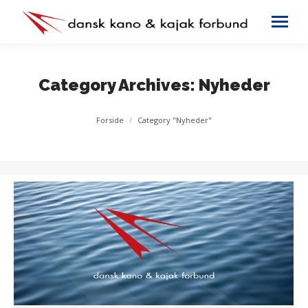
Category Archives:
Nyheder
You are here:
Forside
Category "Nyheder"