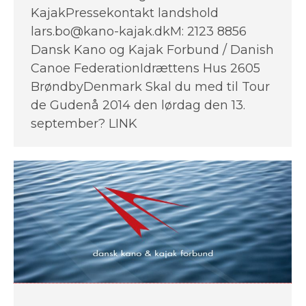
KajakPressekontakt landshold
lars.bo@kano-kajak.dkM: 2123 8856
Dansk Kano og Kajak Forbund / Danish
Canoe FederationIdrættens Hus 2605
BrøndbyDenmark Skal du med til Tour
de Gudenå 2014 den lørdag den 13.
september? LINK