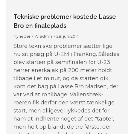
Tekniske problemer kostede Lasse
Bro en finaleplads
Nyheder
Af
admin
28. juni 2014
Store tekniske problemer sætter lige
nu sit præg på U-EM i Frankrig. Således
blev starten på semifinalen for U-23
herrer enerkajak på 200 meter holdt
tilbage i et minut, og da starten gik,
kom det bag på Lasse Bro Madsen, der
var ved at ro tilbage. Vallensbæk-
roeren fik derfor den værst tænkelige
start, men alligevel lykkedes det for
ham at indhente noget af det "tabte",
men helt op blandt de tre første, der