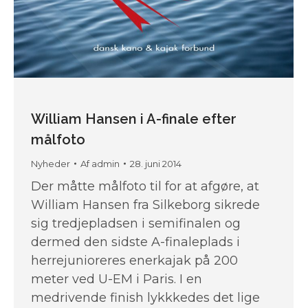
William Hansen i A-finale efter
målfoto
Nyheder
Af
admin
28. juni 2014
Der måtte målfoto til for at afgøre, at
William Hansen fra Silkeborg sikrede
sig tredjepladsen i semifinalen og
dermed den sidste A-finaleplads i
herrejunioreres enerkajak på 200
meter ved U-EM i Paris. I en
medrivende finish lykkkedes det lige