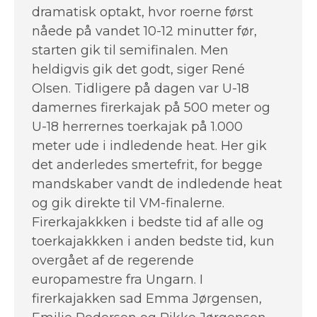
dramatisk optakt, hvor roerne først
nåede på vandet 10-12 minutter før,
starten gik til semifinalen. Men
heldigvis gik det godt, siger René
Olsen. Tidligere på dagen var U-18
damernes firerkajak på 500 meter og
U-18 herrernes toerkajak på 1.000
meter ude i indledende heat. Her gik
det anderledes smertefrit, for begge
mandskaber vandt de indledende heat
og gik direkte til VM-finalerne.
Firerkajakkken i bedste tid af alle og
toerkajakkken i anden bedste tid, kun
overgået af de regerende
europamestre fra Ungarn. I
firerkajakken sad Emma Jørgensen,