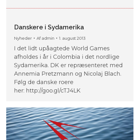
Danskere i Sydamerika
Nyheder
Af
admin
1. august 2013
I det lidt upåagtede World Games
afholdes i år i Colombia i det nordlige
Sydamerika. DK er repræsenteret med
Annemia Pretzmann og Nicolaj Blach.
Følg de danske roere
her: http://goo.gl/cTJ4LK