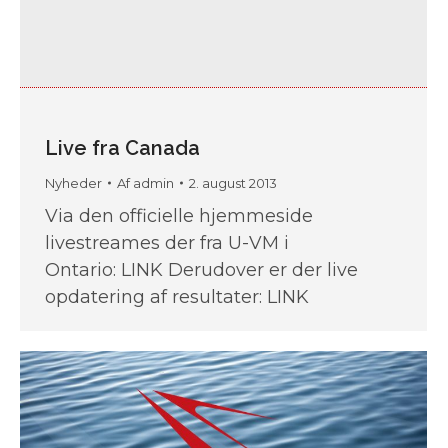
Live fra Canada
Nyheder
Af
admin
2. august 2013
Via den officielle hjemmeside
livestreames der fra U-VM i
Ontario: LINK Derudover er der live
opdatering af resultater: LINK