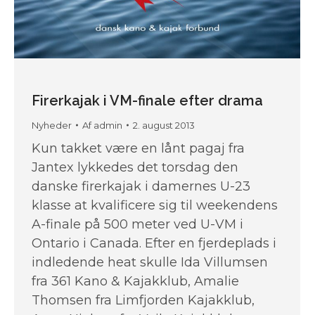
Firerkajak i VM-finale efter drama
Nyheder
Af
admin
2. august 2013
Kun takket være en lånt pagaj fra
Jantex lykkedes det torsdag den
danske firerkajak i damernes U-23
klasse at kvalificere sig til weekendens
A-finale på 500 meter ved U-VM i
Ontario i Canada. Efter en fjerdeplads i
indledende heat skulle Ida Villumsen
fra 361 Kano & Kajakklub, Amalie
Thomsen fra Limfjorden Kajakklub,