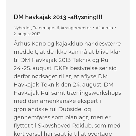
DM havkajak 2013 -aflysning!!!
Nyheder
,
Turneringer & Arrangementer
Af
admin
2. august 2013
Århus Kano og kajakklub har desværre
meddelt, at de ikke kan nå at blive klar
til DM Havkajak 2013 Teknik og Rul
24.-25. august. DKFs bestyrelse ser sig
derfor nødsaget til at, at aflyse DM
Havkajak Teknik den 24. august. DM
Havkajak Rul samt træningsworkshops
med den amerikanske ekspert i
grønlandske rul Dubside, og
gennemføres som planlagt, men er
flyttet til Skovshoved Roklub, som med
kort varsel har sagt ja til at overtage