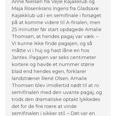
Anne Nielsen fra Vejle Kajakklub og
Maja Rosenkrans Ingens fra Gladsaxe
Kajakklub ud i en semifinale i forsøget
på at komme videre til A-finalen, men
25 minutter før start opdagede Amalie
Thomsen, at hendes pagaj var væk. –
Vi kunne ikke finde pagajen, og så
måtte vi i huj og hast låne en hos
Jantex. Pagajen var seks centimeter
kortere og havde et nummer større
blad end hendes egen, forklarer
landstræner René Olsen. Amalie
Thomsen blev imidlertid nødt til at ro
semifinalen med den uvante pagaj, og
trods den dramatiske optakt lykkedes
det for de fire roere at vinde
semifinalen i sikker stil. – Det var en