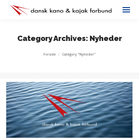
Category Archives:
Nyheder
You are here:
Forside
Category "Nyheder"