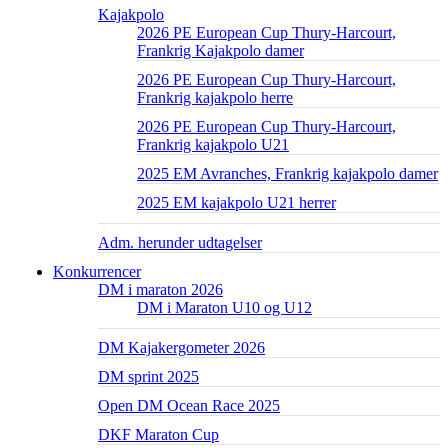
Kajakpolo
2026 PE European Cup Thury-Harcourt,
Frankrig Kajakpolo damer
2026 PE European Cup Thury-Harcourt,
Frankrig kajakpolo herre
2026 PE European Cup Thury-Harcourt,
Frankrig kajakpolo U21
2025 EM Avranches, Frankrig kajakpolo damer
2025 EM kajakpolo U21 herrer
Adm. herunder udtagelser
Konkurrencer
DM i maraton 2026
DM i Maraton U10 og U12
DM Kajakergometer 2026
DM sprint 2025
Open DM Ocean Race 2025
DKF Maraton Cup