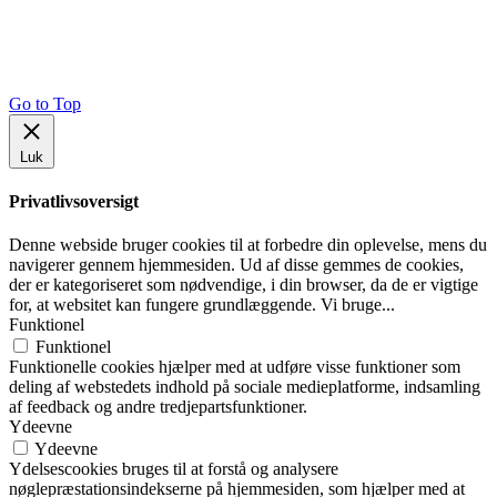
Go to Top
Luk
Privatlivsoversigt
Denne webside bruger cookies til at forbedre din oplevelse, mens du
navigerer gennem hjemmesiden. Ud af disse gemmes de cookies,
der er kategoriseret som nødvendige, i din browser, da de er vigtige
for, at websitet kan fungere grundlæggende. Vi bruge
...
Funktionel
Funktionel
Funktionelle cookies hjælper med at udføre visse funktioner som
deling af webstedets indhold på sociale medieplatforme, indsamling
af feedback og andre tredjepartsfunktioner.
Ydeevne
Ydeevne
Ydelsescookies bruges til at forstå og analysere
nøglepræstationsindekserne på hjemmesiden, som hjælper med at