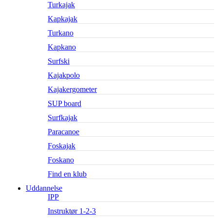
Turkajak
Kapkajak
Turkano
Kapkano
Surfski
Kajakpolo
Kajakergometer
SUP board
Surfkajak
Paracanoe
Foskajak
Foskano
Find en klub
Uddannelse
IPP
Instruktør 1-2-3