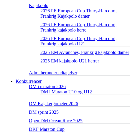
Kajakpolo
2026 PE European Cup Thury-Harcourt,
Frankrig Kajakpolo damer
2026 PE European Cup Thury-Harcourt,
Frankrig kajakpolo herre
2026 PE European Cup Thury-Harcourt,
Frankrig kajakpolo U21
2025 EM Avranches, Frankrig kajakpolo damer
2025 EM kajakpolo U21 herrer
Adm. herunder udtagelser
Konkurrencer
DM i maraton 2026
DM i Maraton U10 og U12
DM Kajakergometer 2026
DM sprint 2025
Open DM Ocean Race 2025
DKF Maraton Cup