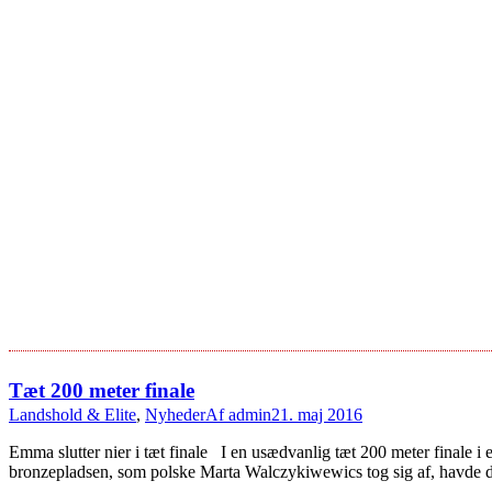
Tæt 200 meter finale
Landshold & Elite
,
Nyheder
Af
admin
21. maj 2016
Emma slutter nier i tæt finale I en usædvanlig tæt 200 meter finale
bronzepladsen, som polske Marta Walczykiwewics tog sig af, havde d