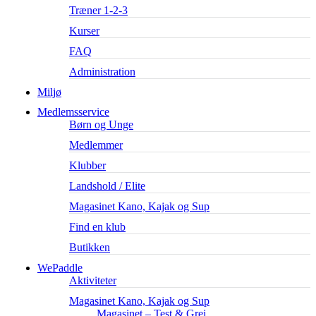
Træner 1-2-3
Kurser
FAQ
Administration
Miljø
Medlemsservice
Børn og Unge
Medlemmer
Klubber
Landshold / Elite
Magasinet Kano, Kajak og Sup
Find en klub
Butikken
WePaddle
Aktiviteter
Magasinet Kano, Kajak og Sup
Magasinet – Test & Grej