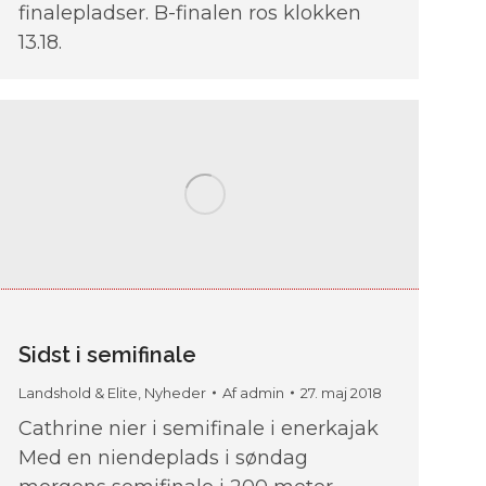
finalepladser. B-finalen ros klokken
13.18.
Sidst i semifinale
Landshold & Elite
,
Nyheder
Af
admin
27. maj 2018
Cathrine nier i semifinale i enerkajak
Med en niendeplads i søndag