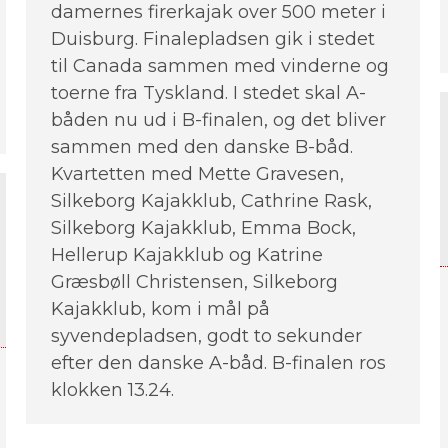
damernes firerkajak over 500 meter i
Duisburg. Finalepladsen gik i stedet
til Canada sammen med vinderne og
toerne fra Tyskland. I stedet skal A-
båden nu ud i B-finalen, og det bliver
sammen med den danske B-båd.
Kvartetten med Mette Gravesen,
Silkeborg Kajakklub, Cathrine Rask,
Silkeborg Kajakklub, Emma Bock,
Hellerup Kajakklub og Katrine
Græsbøll Christensen, Silkeborg
Kajakklub, kom i mål på
syvendepladsen, godt to sekunder
efter den danske A-båd. B-finalen ros
klokken 13.24.