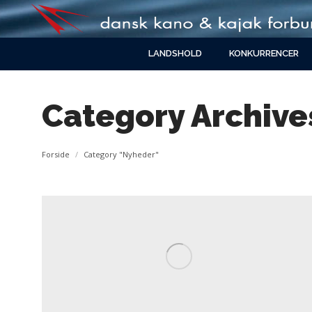
LANDSHOLD
KONKURRENCER
Category Archive
You are here:
Forside
Category "Nyheder"