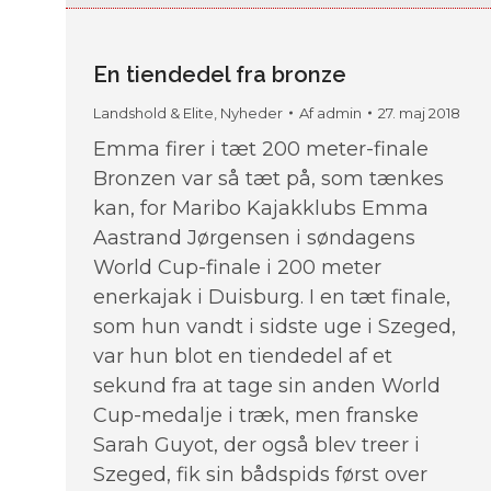
En tiendedel fra bronze
Landshold & Elite
,
Nyheder
Af
admin
27. maj 2018
Emma firer i tæt 200 meter-finale
Bronzen var så tæt på, som tænkes
kan, for Maribo Kajakklubs Emma
Aastrand Jørgensen i søndagens
World Cup-finale i 200 meter
enerkajak i Duisburg. I en tæt finale,
som hun vandt i sidste uge i Szeged,
var hun blot en tiendedel af et
sekund fra at tage sin anden World
Cup-medalje i træk, men franske
Sarah Guyot, der også blev treer i
Szeged, fik sin bådspids først over