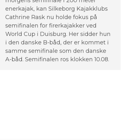
morgens semifinale i 200 meter
enerkajak, kan Silkeborg Kajakklubs
Cathrine Rask nu holde fokus på
semifinalen for firerkajakker ved
World Cup i Duisburg. Her sidder hun
i den danske B-båd, der er kommet i
samme semifinale som den danske
A-båd. Semifinalen ros klokken 10.08.