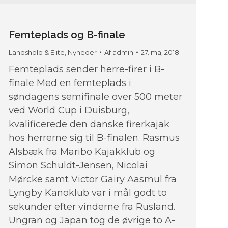
Femteplads og B-finale
Landshold & Elite
,
Nyheder
Af
admin
27. maj 2018
Femteplads sender herre-firer i B-
finale Med en femteplads i
søndagens semifinale over 500 meter
ved World Cup i Duisburg,
kvalificerede den danske firerkajak
hos herrerne sig til B-finalen. Rasmus
Alsbæk fra Maribo Kajakklub og
Simon Schuldt-Jensen, Nicolai
Mørcke samt Victor Gairy Aasmul fra
Lyngby Kanoklub var i mål godt to
sekunder efter vinderne fra Rusland.
Ungran og Japan tog de øvrige to A-