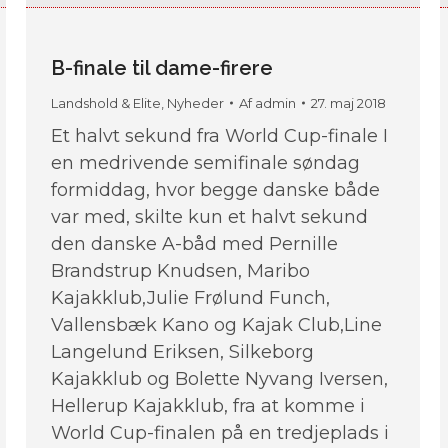
B-finale til dame-firere
Landshold & Elite
,
Nyheder
Af
admin
27. maj 2018
Et halvt sekund fra World Cup-finale I
en medrivende semifinale søndag
formiddag, hvor begge danske både
var med, skilte kun et halvt sekund
den danske A-båd med Pernille
Brandstrup Knudsen, Maribo
Kajakklub,Julie Frølund Funch,
Vallensbæk Kano og Kajak Club,Line
Langelund Eriksen, Silkeborg
Kajakklub og Bolette Nyvang Iversen,
Hellerup Kajakklub, fra at komme i
World Cup-finalen på en tredjeplads i