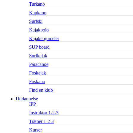
Turkano
Kapkano
Surfski
Kajakpolo
Kajakergometer
SUP board
Surfkajak
Paracanoe
Foskajak
Foskano
Find en klub
Uddannelse
IPP
Instruktør 1-2-3
Træner 1-2-3
Kurser