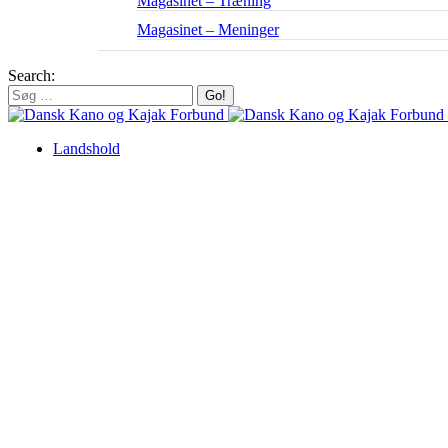
Magasinet – Træning
Magasinet – Meninger
Search:
Landshold