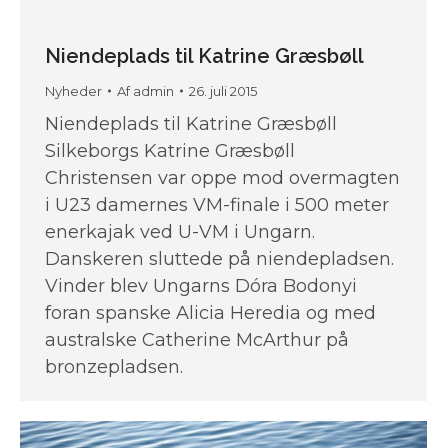
Niendeplads til Katrine Græsbøll
Nyheder
Af
admin
26. juli 2015
Niendeplads til Katrine Græsbøll
Silkeborgs Katrine Græsbøll
Christensen var oppe mod overmagten
i U23 damernes VM-finale i 500 meter
enerkajak ved U-VM i Ungarn.
Danskeren sluttede på niendepladsen.
Vinder blev Ungarns Dóra Bodonyi
foran spanske Alicia Heredia og med
australske Catherine McArthur på
bronzepladsen.