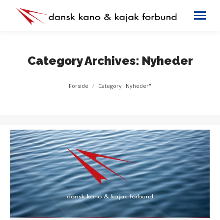
Category Archives:
Nyheder
You are here:
Forside
Category "Nyheder"