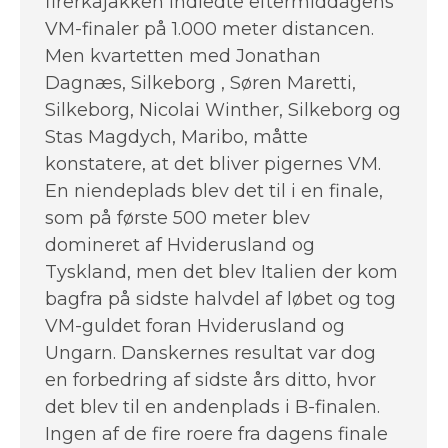
firerkajakken indledte eftermiddagens
VM-finaler på 1.000 meter distancen.
Men kvartetten med Jonathan
Dagnæs, Silkeborg , Søren Maretti,
Silkeborg, Nicolai Winther, Silkeborg og
Stas Magdych, Maribo, måtte
konstatere, at det bliver pigernes VM.
En niendeplads blev det til i en finale,
som på første 500 meter blev
domineret af Hviderusland og
Tyskland, men det blev Italien der kom
bagfra på sidste halvdel af løbet og tog
VM-guldet foran Hviderusland og
Ungarn. Danskernes resultat var dog
en forbedring af sidste års ditto, hvor
det blev til en andenplads i B-finalen.
Ingen af de fire roere fra dagens finale