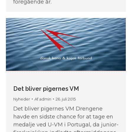
foregående år.
Det bliver pigernes VM
Nyheder
Af
admin
26. juli 2015
Det bliver pigernes VM Drengene
havde en sidste chance for at tage en
medalje ved U-VM i Portugal, da junior-