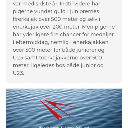
var med sidste år. Indtil videre har
pigerne vundet guld i juniorernes
firerkajak over 500 meter og sølv i
enerkajak over 200 meter. Men pigerne
har yderligere fire chancer for medaljer
i eftermiddag, nemlig i enerkajakken
over 500 meter for både juniorer og
U23 samt toerkajakkerne over 500
meter, ligeledes hos både junior og
U23.