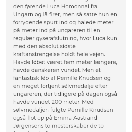
den førende Luca Homonnai fra
Ungarn og lå firer, men så satte hun en
forrygende spurt ind og halede meter
på meter ind på ungareren til en
regulær gyserafslutning, hvor Luca kun
med den absolut sidste
kraftanstrengelse holdt hele vejen.
Havde løbet været fem meter længere,
havde danskeren vundet. Men et
fantastisk løb af Pernille Knudsen og
en meget fortjent sølvmedalje efter
ungareren, der tidligere på dagen også
havde vundet 200 meter. Med
sølvmedaljen fulgte Pernille Knudsen
også flot op på Emma Aastrand
Jørgensens to mesterskaber de to