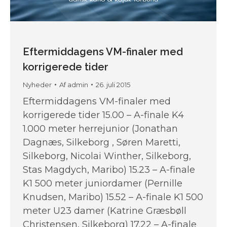
Eftermiddagens VM-finaler med
korrigerede tider
Nyheder
Af
admin
26. juli 2015
Eftermiddagens VM-finaler med
korrigerede tider 15.00 – A-finale K4
1.000 meter herrejunior (Jonathan
Dagnæs, Silkeborg , Søren Maretti,
Silkeborg, Nicolai Winther, Silkeborg,
Stas Magdych, Maribo) 15.23 – A-finale
K1 500 meter juniordamer (Pernille
Knudsen, Maribo) 15.52 – A-finale K1 500
meter U23 damer (Katrine Græsbøll
Christensen, Silkeborg) 17.22 – A-finale