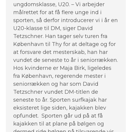
ungdomsklasse, U20. – Vi arbejder
målrettet for at få flere unge ind i
sporten, så derfor introducerer vi i år en
U20-klasse til DM, siger David
Tetzschner. Han tager selv turen fra
København til Thy for at deltage og for
at forsvare det mesterskab, han har
vundet de seneste to år i seniorrækken.
Hos kvinderne er Maja Birk, ligeledes
fra København, regerende mester i
seniorrækken og har som David
Tetzschner vundet DM-titlen de
seneste to år. Sporten surfkajak har
eksisteret lige siden, kajakken blev
opfundet. Sporten går ud på at få
kajakken til at plane på bølgen og
dermed ride bølgen på tilsvarende vis,