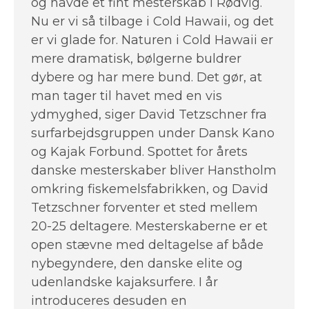
og havde et fint mesterskab i Rødvig.
Nu er vi så tilbage i Cold Hawaii, og det
er vi glade for. Naturen i Cold Hawaii er
mere dramatisk, bølgerne buldrer
dybere og har mere bund. Det gør, at
man tager til havet med en vis
ydmyghed, siger David Tetzschner fra
surfarbejdsgruppen under Dansk Kano
og Kajak Forbund. Spottet for årets
danske mesterskaber bliver Hanstholm‎
omkring fiskemelsfabrikken, og David
Tetzschner forventer et sted mellem
20-25 deltagere. Mesterskaberne er et
open stævne med deltagelse af både
nybegyndere, den danske elite og
udenlandske kajaksurfere. I år
introduceres desuden en