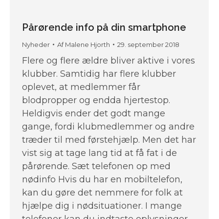
Pårørende info på din smartphone
Nyheder
Af
Malene Hjorth
29. september 2018
Flere og flere ældre bliver aktive i vores
klubber. Samtidig har flere klubber
oplevet, at medlemmer får
blodpropper og endda hjertestop.
Heldigvis ender det godt mange
gange, fordi klubmedlemmer og andre
træder til med førstehjælp. Men det har
vist sig at tage lang tid at få fat i de
pårørende. Sæt telefonen op med
nødinfo Hvis du har en mobiltelefon,
kan du gøre det nemmere for folk at
hjælpe dig i nødsituationer. I mange