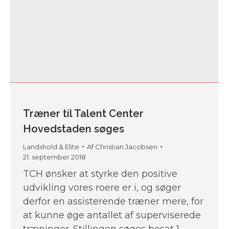
Træner til Talent Center
Hovedstaden søges
Landshold & Elite
Af
Christian Jacobsen
21. september 2018
TCH ønsker at styrke den positive
udvikling vores roere er i, og søger
derfor en assisterende træner mere, for
at kunne øge antallet af superviserede
træninger. Stillingen søges besat 1.