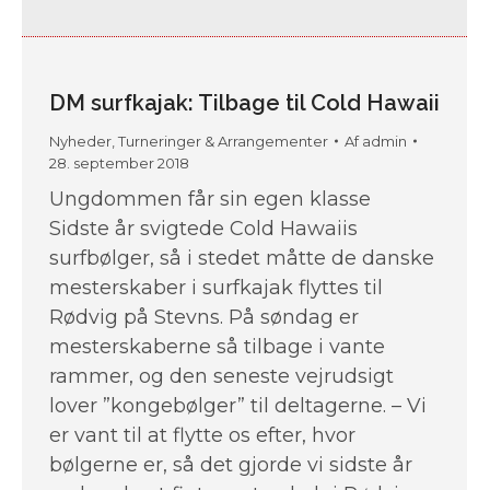
DM surfkajak: Tilbage til Cold Hawaii
Nyheder
,
Turneringer & Arrangementer
Af
admin
28. september 2018
Ungdommen får sin egen klasse
Sidste år svigtede Cold Hawaiis
surfbølger, så i stedet måtte de danske
mesterskaber i surfkajak flyttes til
Rødvig på Stevns. På søndag er
mesterskaberne så tilbage i vante
rammer, og den seneste vejrudsigt
lover ”kongebølger” til deltagerne. – Vi
er vant til at flytte os efter, hvor
bølgerne er, så det gjorde vi sidste år