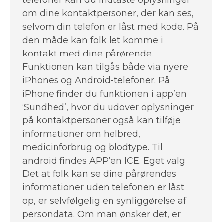
telefoner kan du indtaste oplysninger
om dine kontaktpersoner, der kan ses,
selvom din telefon er låst med kode. På
den måde kan folk let komme i
kontakt med dine pårørende.
Funktionen kan tilgås både via nyere
iPhones og Android-telefoner. På
iPhone finder du funktionen i app’en
‘Sundhed’, hvor du udover oplysninger
på kontaktpersoner også kan tilføje
informationer om helbred,
medicinforbrug og blodtype. Til
android findes APP’en ICE. Eget valg
Det at folk kan se dine pårørendes
informationer uden telefonen er låst
op, er selvfølgelig en synliggørelse af
persondata. Om man ønsker det, er