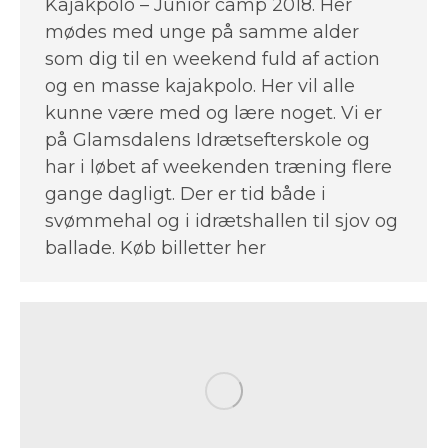
Kajakpolo – Junior camp 2018. Her
mødes med unge på samme alder
som dig til en weekend fuld af action
og en masse kajakpolo. Her vil alle
kunne være med og lære noget. Vi er
på Glamsdalens Idrætsefterskole og
har i løbet af weekenden træning flere
gange dagligt. Der er tid både i
svømmehal og i idrætshallen til sjov og
ballade. Køb billetter her