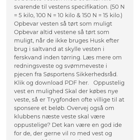
svarende til vestens specifikation. (50 N
= 5 kilo, 100 N = 10 kilo & 150 N = 15 kilo.)
Opbevar vesten så tørt som muligt
Opbevar altid vestene så tørt som
muligt, når de ikke bruges Husk efter
brug i saltvand at skylle vesten i
ferskvand inden tørring. Læs mere om
redningsveste og svømmeveste i
pjecen fra Søsportens Sikkerhedsråd.
Klik og download PDF her. Oppustelig
vest en mulighed Skal der købes nye
veste, så er Trygfonden ofte villige til at
sponsere et beløb. Overvej også om
klubbens næste veste skal være
oppustelige? Det kan være en god ide
for de, der gerne vil ro med vest og