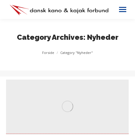
Category Archives:
Nyheder
You are here:
Forside
Category "Nyheder"