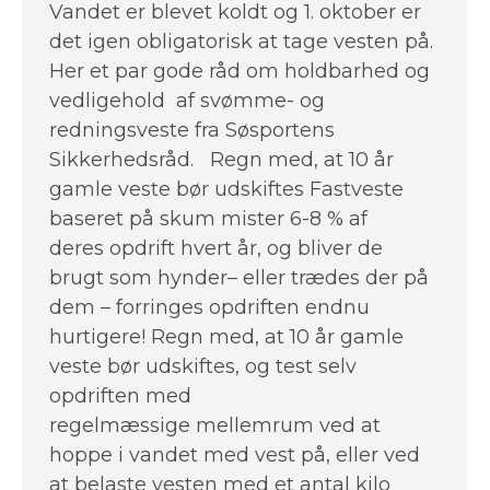
Vandet er blevet koldt og 1. oktober er
det igen obligatorisk at tage vesten på.
Her et par gode råd om holdbarhed og
vedligehold af svømme- og
redningsveste fra Søsportens
Sikkerhedsråd. Regn med, at 10 år
gamle veste bør udskiftes Fastveste
baseret på skum mister 6-8 % af
deres opdrift hvert år, og bliver de
brugt som hynder– eller trædes der på
dem – forringes opdriften endnu
hurtigere! Regn med, at 10 år gamle
veste bør udskiftes, og test selv
opdriften med
regelmæssige mellemrum ved at
hoppe i vandet med vest på, eller ved
at belaste vesten med et antal kilo