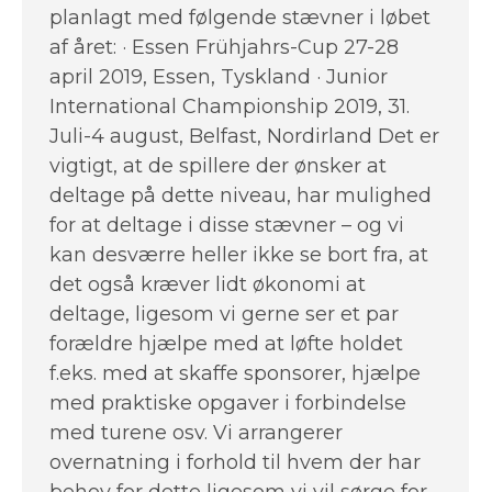
planlagt med følgende stævner i løbet
af året: · Essen Frühjahrs-Cup 27-28
april 2019, Essen, Tyskland · Junior
International Championship 2019, 31.
Juli-4 august, Belfast, Nordirland Det er
vigtigt, at de spillere der ønsker at
deltage på dette niveau, har mulighed
for at deltage i disse stævner – og vi
kan desværre heller ikke se bort fra, at
det også kræver lidt økonomi at
deltage, ligesom vi gerne ser et par
forældre hjælpe med at løfte holdet
f.eks. med at skaffe sponsorer, hjælpe
med praktiske opgaver i forbindelse
med turene osv. Vi arrangerer
overnatning i forhold til hvem der har
behov for dette ligesom vi vil sørge for