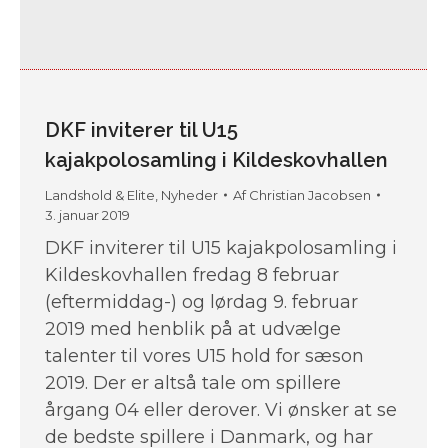
DKF inviterer til U15
kajakpolosamling i Kildeskovhallen
Landshold & Elite
,
Nyheder
Af
Christian Jacobsen
3. januar 2019
DKF inviterer til U15 kajakpolosamling i
Kildeskovhallen fredag 8 februar
(eftermiddag-) og lørdag 9. februar
2019 med henblik på at udvælge
talenter til vores U15 hold for sæson
2019. Der er altså tale om spillere
årgang 04 eller derover. Vi ønsker at se
de bedste spillere i Danmark, og har