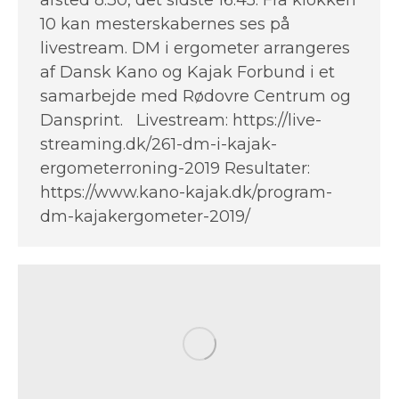
afsted 8.30, det sidste 16.45. Fra klokken
10 kan mesterskabernes ses på
livestream. DM i ergometer arrangeres
af Dansk Kano og Kajak Forbund i et
samarbejde med Rødovre Centrum og
Dansprint. Livestream: https://live-
streaming.dk/261-dm-i-kajak-
ergometerroning-2019 Resultater:
https://www.kano-kajak.dk/program-
dm-kajakergometer-2019/