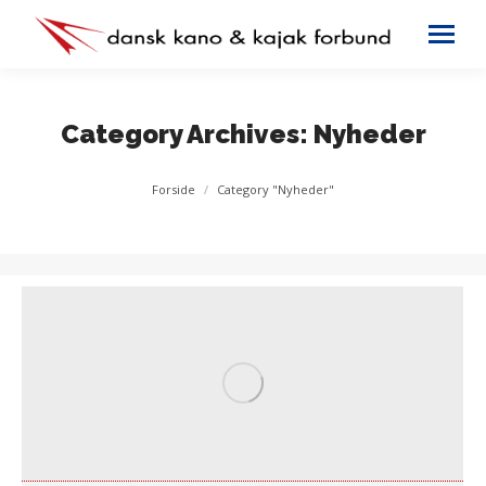
Category Archives:
Nyheder
You are here:
Forside
Category "Nyheder"