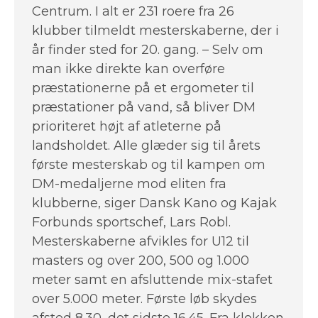
Centrum. I alt er 231 roere fra 26
klubber tilmeldt mesterskaberne, der i
år finder sted for 20. gang. – Selv om
man ikke direkte kan overføre
præstationerne på et ergometer til
præstationer på vand, så bliver DM
prioriteret højt af atleterne på
landsholdet. Alle glæder sig til årets
første mesterskab og til kampen om
DM-medaljerne mod eliten fra
klubberne, siger Dansk Kano og Kajak
Forbunds sportschef, Lars Robl.
Mesterskaberne afvikles for U12 til
masters og over 200, 500 og 1.000
meter samt en afsluttende mix-stafet
over 5.000 meter. Første løb skydes