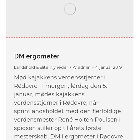
DM ergometer
Landshold & Elite
,
Nyheder
Af
admin
4. januar 2019
Mød kajakkens verdensstjerner i
Rødovre I morgen, lørdag den 5.
januar, mødes kajakkens
verdensstjerner i Rødovre, når
sprintlandsholdet med den flerfoldige
verdensmester René Holten Poulsen i
spidsen stiller op til årets første
mesterskab, DM i ergometer i Rødovre