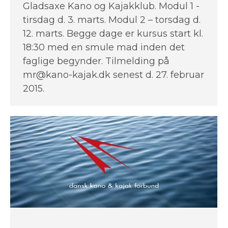
Gladsaxe Kano og Kajakklub. Modul 1 -
tirsdag d. 3. marts. Modul 2 – torsdag d.
12. marts. Begge dage er kursus start kl.
18:30 med en smule mad inden det
faglige begynder. Tilmelding på
mr@kano-kajak.dk senest d. 27. februar
2015.