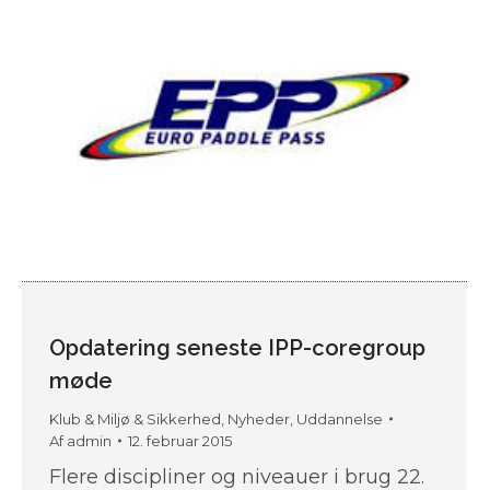
Opdatering seneste IPP-coregroup
møde
Klub & Miljø & Sikkerhed
,
Nyheder
,
Uddannelse
Af
admin
12. februar 2015
Flere discipliner og niveauer i brug 22.