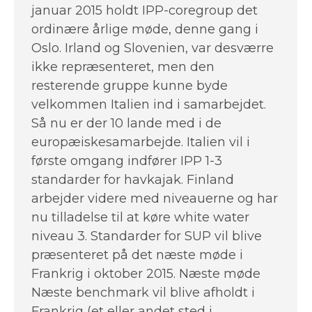
januar 2015 holdt IPP-coregroup det
ordinære årlige møde, denne gang i
Oslo. Irland og Slovenien, var desværre
ikke repræsenteret, men den
resterende gruppe kunne byde
velkommen Italien ind i samarbejdet.
Så nu er der 10 lande med i de
europæiskesamarbejde. Italien vil i
første omgang indfører IPP 1-3
standarder for havkajak. Finland
arbejder videre med niveauerne og har
nu tilladelse til at køre white water
niveau 3. Standarder for SUP vil blive
præsenteret på det næste møde i
Frankrig i oktober 2015. Næste møde
Næste benchmark vil blive afholdt i
Frankrig (et eller andet sted i