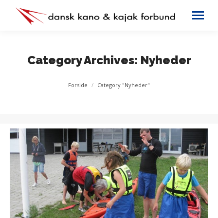
Category Archives:
Nyheder
You are here:
Forside
Category "Nyheder"