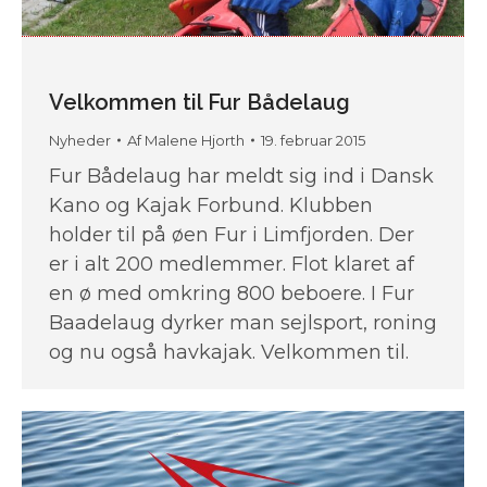
Velkommen til Fur Bådelaug
Nyheder
Af
Malene Hjorth
19. februar 2015
Fur Bådelaug har meldt sig ind i Dansk
Kano og Kajak Forbund. Klubben
holder til på øen Fur i Limfjorden. Der
er i alt 200 medlemmer. Flot klaret af
en ø med omkring 800 beboere. I Fur
Baadelaug dyrker man sejlsport, roning
og nu også havkajak. Velkommen til.