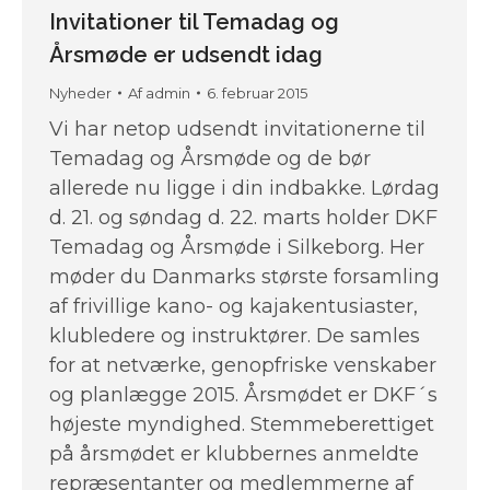
Invitationer til Temadag og
Årsmøde er udsendt idag
Nyheder
Af
admin
6. februar 2015
Vi har netop udsendt invitationerne til
Temadag og Årsmøde og de bør
allerede nu ligge i din indbakke. Lørdag
d. 21. og søndag d. 22. marts holder DKF
Temadag og Årsmøde i Silkeborg. Her
møder du Danmarks største forsamling
af frivillige kano- og kajakentusiaster,
klubledere og instruktører. De samles
for at netværke, genopfriske venskaber
og planlægge 2015. Årsmødet er DKF´s
højeste myndighed. Stemmeberettiget
på årsmødet er klubbernes anmeldte
repræsentanter og medlemmerne af